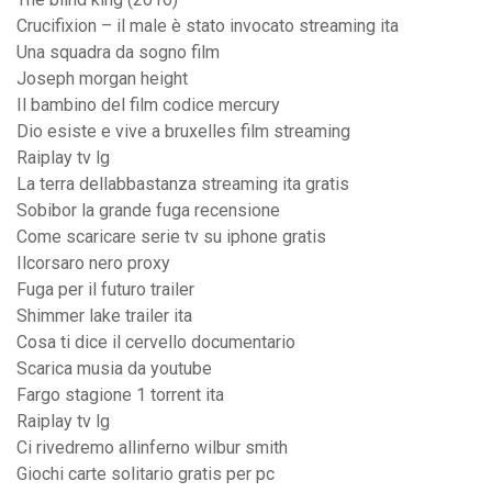
Crucifixion – il male è stato invocato streaming ita
Una squadra da sogno film
Joseph morgan height
Il bambino del film codice mercury
Dio esiste e vive a bruxelles film streaming
Raiplay tv lg
La terra dellabbastanza streaming ita gratis
Sobibor la grande fuga recensione
Come scaricare serie tv su iphone gratis
Ilcorsaro nero proxy
Fuga per il futuro trailer
Shimmer lake trailer ita
Cosa ti dice il cervello documentario
Scarica musia da youtube
Fargo stagione 1 torrent ita
Raiplay tv lg
Ci rivedremo allinferno wilbur smith
Giochi carte solitario gratis per pc