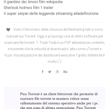
Il giardino dei limoni film wikipedia
Sherlock holmes film 1 trailer
Il super saiyan della leggenda streaming altadefinizione
Visto il fenomeno della chiusura del filesharing tutti si sono
riversati sui Torrent .Oggi vi propongo una di ottimi software per
scaricare file torrent. 1. Tixati Tixati è un P2P abbastanza contento,
e troverete che la velocità di download e` alta come uTorrent e
Vuze. Visualizzazione dei dashboard executive ‘I grafici bitfield ed è
molto […]
Pico Torrent è un client bittorrent che permette di
scaricare file torrent in maniera veloce senza
rallentamente del sistema operativo anche per i pc
che non sono di ultima generazione. Pico Torrent