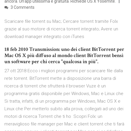
ancora. Un’app utilissima e gratuita. Richiede OS X Yosemite.
3 Comments
Scaricare file torrent su Mac; Cercare torrent tramite Folx
grazie al suo motore di ricerca torrent integrato; Avere un
download manager integrato con iTunes
18 feb 2010 Transmission: uno dei client BitTorrent per
Mac OS X più diffuso al mondo client BitTorrent bensì
un software per chi cerca "qualcosa in più".
27 ott 2018 Ecco i migliori programmi per scaricare file dalla
rete torrent. BitTorrent mette a disposizione una barra di
ricerca di torrent che sfrutterà il browser Vuze è un
programma gratis disponibile per Windows, Mac e Linux che
Si tratta, infatti, di un programma per Windows, Mac OS X e
Linux che Per metterlo subito alla prova, collegati ad uno dei
motori di ricerca Torrent che ti ho Scopri Folx: un
meraviglioso file manager per Mac e client torrent che ti farà