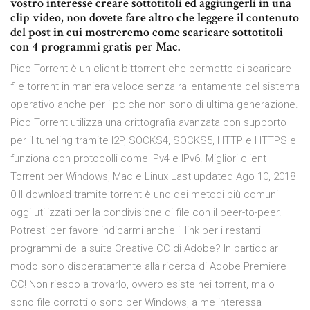
vostro interesse creare sottotitoli ed aggiungerli in una
clip video, non dovete fare altro che leggere il contenuto
del post in cui mostreremo come scaricare sottotitoli
con 4 programmi gratis per Mac.
Pico Torrent è un client bittorrent che permette di scaricare
file torrent in maniera veloce senza rallentamente del sistema
operativo anche per i pc che non sono di ultima generazione.
Pico Torrent utilizza una crittografia avanzata con supporto
per il tuneling tramite I2P, SOCKS4, SOCKS5, HTTP e HTTPS e
funziona con protocolli come IPv4 e IPv6. Migliori client
Torrent per Windows, Mac e Linux Last updated Ago 10, 2018
0 Il download tramite torrent è uno dei metodi più comuni
oggi utilizzati per la condivisione di file con il peer-to-peer.
Potresti per favore indicarmi anche il link per i restanti
programmi della suite Creative CC di Adobe? In particolar
modo sono disperatamente alla ricerca di Adobe Premiere
CC! Non riesco a trovarlo, ovvero esiste nei torrent, ma o
sono file corrotti o sono per Windows, a me interessa