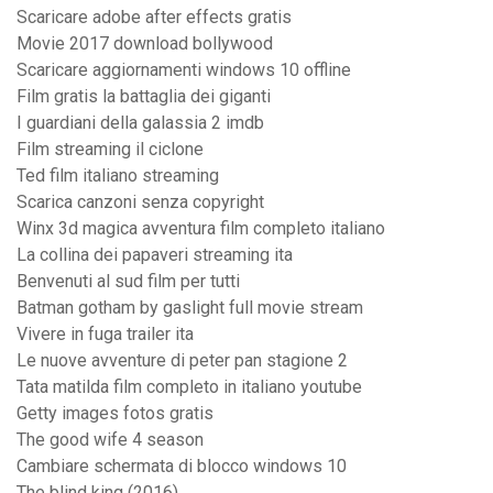
Scaricare adobe after effects gratis
Movie 2017 download bollywood
Scaricare aggiornamenti windows 10 offline
Film gratis la battaglia dei giganti
I guardiani della galassia 2 imdb
Film streaming il ciclone
Ted film italiano streaming
Scarica canzoni senza copyright
Winx 3d magica avventura film completo italiano
La collina dei papaveri streaming ita
Benvenuti al sud film per tutti
Batman gotham by gaslight full movie stream
Vivere in fuga trailer ita
Le nuove avventure di peter pan stagione 2
Tata matilda film completo in italiano youtube
Getty images fotos gratis
The good wife 4 season
Cambiare schermata di blocco windows 10
The blind king (2016)