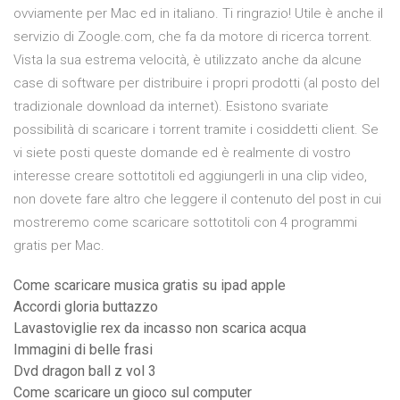
ovviamente per Mac ed in italiano. Ti ringrazio! Utile è anche il
servizio di Zoogle.com, che fa da motore di ricerca torrent.
Vista la sua estrema velocità, è utilizzato anche da alcune
case di software per distribuire i propri prodotti (al posto del
tradizionale download da internet). Esistono svariate
possibilità di scaricare i torrent tramite i cosiddetti client. Se
vi siete posti queste domande ed è realmente di vostro
interesse creare sottotitoli ed aggiungerli in una clip video,
non dovete fare altro che leggere il contenuto del post in cui
mostreremo come scaricare sottotitoli con 4 programmi
gratis per Mac.
Come scaricare musica gratis su ipad apple
Accordi gloria buttazzo
Lavastoviglie rex da incasso non scarica acqua
Immagini di belle frasi
Dvd dragon ball z vol 3
Come scaricare un gioco sul computer