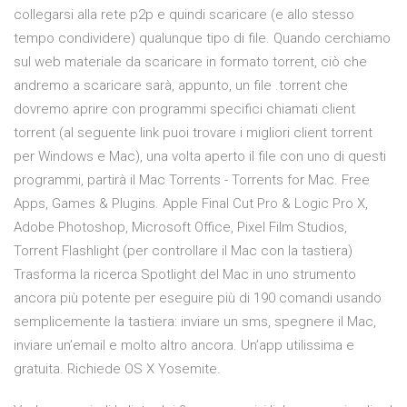
collegarsi alla rete p2p e quindi scaricare (e allo stesso
tempo condividere) qualunque tipo di file. Quando cerchiamo
sul web materiale da scaricare in formato torrent, ciò che
andremo a scaricare sarà, appunto, un file .torrent che
dovremo aprire con programmi specifici chiamati client
torrent (al seguente link puoi trovare i migliori client torrent
per Windows e Mac), una volta aperto il file con uno di questi
programmi, partirà il Mac Torrents - Torrents for Mac. Free
Apps, Games & Plugins. Apple Final Cut Pro & Logic Pro X,
Adobe Photoshop, Microsoft Office, Pixel Film Studios,
Torrent Flashlight (per controllare il Mac con la tastiera)
Trasforma la ricerca Spotlight del Mac in uno strumento
ancora più potente per eseguire più di 190 comandi usando
semplicemente la tastiera: inviare un sms, spegnere il Mac,
inviare un’email e molto altro ancora. Un’app utilissima e
gratuita. Richiede OS X Yosemite.