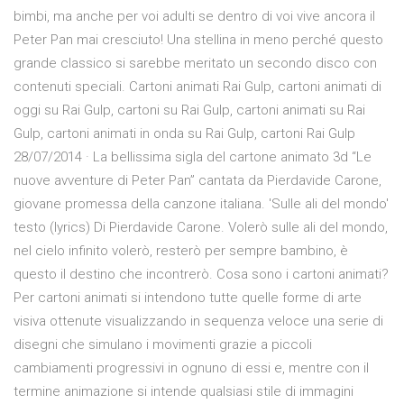
bimbi, ma anche per voi adulti se dentro di voi vive ancora il
Peter Pan mai cresciuto! Una stellina in meno perché questo
grande classico si sarebbe meritato un secondo disco con
contenuti speciali. Cartoni animati Rai Gulp, cartoni animati di
oggi su Rai Gulp, cartoni su Rai Gulp, cartoni animati su Rai
Gulp, cartoni animati in onda su Rai Gulp, cartoni Rai Gulp
28/07/2014 · La bellissima sigla del cartone animato 3d “Le
nuove avventure di Peter Pan” cantata da Pierdavide Carone,
giovane promessa della canzone italiana. 'Sulle ali del mondo'
testo (lyrics) Di Pierdavide Carone. Volerò sulle ali del mondo,
nel cielo infinito volerò, resterò per sempre bambino, è
questo il destino che incontrerò. Cosa sono i cartoni animati?
Per cartoni animati si intendono tutte quelle forme di arte
visiva ottenute visualizzando in sequenza veloce una serie di
disegni che simulano i movimenti grazie a piccoli
cambiamenti progressivi in ognuno di essi e, mentre con il
termine animazione si intende qualsiasi stile di immagini