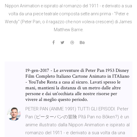
Nippon Animation e ispirato al romanzo del 1911 - e derivato a sua
volta da una piece teatrale composta sette anni prima - "Peter e
Wendy" (Peter Pan, o il ragazzo che non voleva crescere) di James
Matthew Barrie.
19-gen-2017 - Le avventure di Peter Pan 1953 Disney
Film Completo Italiano Cartone Animato in ITAliano
- YouTube Resta a casa al sicuro. Lavati spesso le
mani, mantieni la distanza di un metro dalle altre
persone e dai un'occhiata alle nostre risorse per
vivere al meglio questo periodo.
PETER PAN (ANIME 1991) TUTTI GLI EPISODI. Peter
Pan (ピーターパンの冒険 Pītā Pan no Bōken?) è un
anime illustrato dalla Nippon Animation e ispirato al
romanzo del 1911 - e derivato a sua volta da una