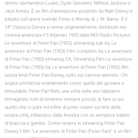
diretto da Hamilton Luske, Clyde Geronimi, Wilfred Jackson e
Jack Kinney. È un film d'animazione prodotto da Walt Disney e
basato sull'opera teatrale Peter e Wendy di J. M. Barrie. È il
14° Classico Disney e venne originariamente distribuito nei
cinema americani il 5 febbraio 1953 dalla RKO Radio Pictures.
Le avventure di Peter Pan (1953) streaming sub ita, Le
avventure di Peter Pan (1953) Film completo ita, Le avventure
di Peter Pan (1953) streamig ITA, Streaming Film Le avventure
di Peter Pan (1953) ita, Le avventure di Peter Pan (1953) film
senza limiti Peter Pan Disney, tutto sul cartone animato. Chi
sogna un’infanzia esattamente come quella del giovane e
immutabile Peter Pan?Beh, una volta nella vita l’abbiamo
immaginato tutti di rimanere sempre piccoli, di fare un po’
quello che ci pare ed infine di poter volare sui tetti della
nostra città, infilandoci dalla finestra con un semplice battito
di braccia e gambe. Come vedere in streaming Peter Pan
Disney Il film “Le avventure di Peter Pan (Peter Pan)” è un film