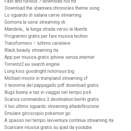
Fast and furious 7 download full hd
Download the shannara chronicles theme song
Lo sguardo di satana carrie streaming
Gomorra la serie streaming vk
Mandela_ la lunga strada verso la libertà
Programmi gratis per fare musica techno
Transformers – lultimo cavaliere
Black beauty streaming ita
App per musica gratis iphone senza internet
Torrentz2.eu search engine
Long kiss goodnight notorious big
Michael moore in trumpland streaming vf
Il teorema del pappagallo pdf download gratis
Bugs bunny e taz in viaggio nel tempo ps4
Scarica commandos 3 destination berlín gratis
Il tuo ultimo sguardo streaming altadefinizione
Emulare giroscopio pokemon go
A spasso nel tempo lavventura continua streaming ita
Scaricare musica gratis su ipad da youtube