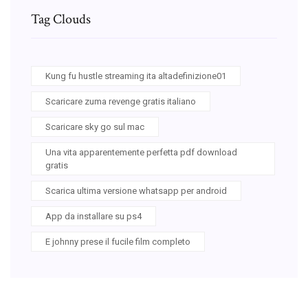
Tag Clouds
Kung fu hustle streaming ita altadefinizione01
Scaricare zuma revenge gratis italiano
Scaricare sky go sul mac
Una vita apparentemente perfetta pdf download
gratis
Scarica ultima versione whatsapp per android
App da installare su ps4
E johnny prese il fucile film completo