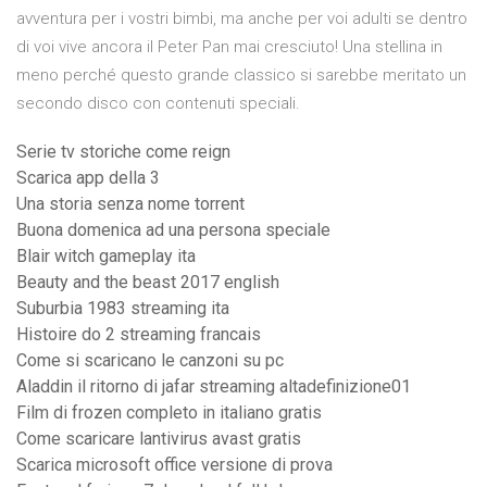
avventura per i vostri bimbi, ma anche per voi adulti se dentro
di voi vive ancora il Peter Pan mai cresciuto! Una stellina in
meno perché questo grande classico si sarebbe meritato un
secondo disco con contenuti speciali.
Serie tv storiche come reign
Scarica app della 3
Una storia senza nome torrent
Buona domenica ad una persona speciale
Blair witch gameplay ita
Beauty and the beast 2017 english
Suburbia 1983 streaming ita
Histoire do 2 streaming francais
Come si scaricano le canzoni su pc
Aladdin il ritorno di jafar streaming altadefinizione01
Film di frozen completo in italiano gratis
Come scaricare lantivirus avast gratis
Scarica microsoft office versione di prova