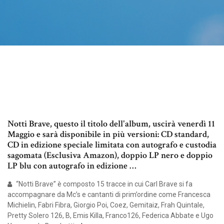
Notti Brave, questo il titolo dell'album, uscirà venerdì 11
Maggio e sarà disponibile in più versioni: CD standard,
CD in edizione speciale limitata con autografo e custodia
sagomata (Esclusiva Amazon), doppio LP nero e doppio
LP blu con autografo in edizione …
“Notti Brave” è composto 15 tracce in cui Carl Brave si fa
accompagnare da Mc’s e cantanti di prim’ordine come Francesca
Michielin, Fabri Fibra, Giorgio Poi, Coez, Gemitaiz, Frah Quintale,
Pretty Solero 126, B, Emis Killa, Franco126, Federica Abbate e Ugo