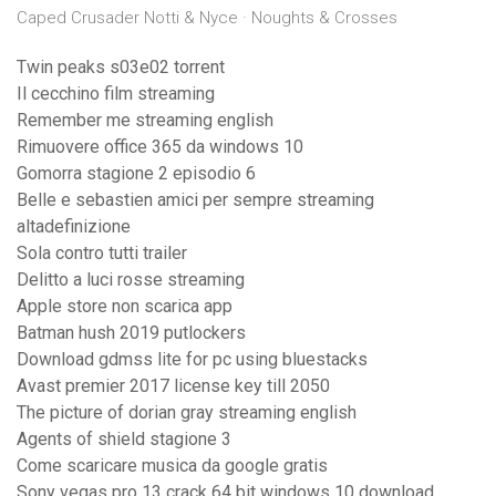
Caped Crusader Notti & Nyce · Noughts & Crosses
Twin peaks s03e02 torrent
Il cecchino film streaming
Remember me streaming english
Rimuovere office 365 da windows 10
Gomorra stagione 2 episodio 6
Belle e sebastien amici per sempre streaming
altadefinizione
Sola contro tutti trailer
Delitto a luci rosse streaming
Apple store non scarica app
Batman hush 2019 putlockers
Download gdmss lite for pc using bluestacks
Avast premier 2017 license key till 2050
The picture of dorian gray streaming english
Agents of shield stagione 3
Come scaricare musica da google gratis
Sony vegas pro 13 crack 64 bit windows 10 download