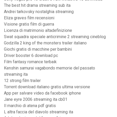
The best hit drama streaming sub ita
Andrei tarkovsky nostalghia streaming
Eliza graves film recensioni
Visione gratis film di guerra
Licenza di matrimonio altadefinizione
Swat squadra speciale anticrimine 2 streaming cineblog
Godzilla 2 king of the monsters trailer italiano
Giochi gratis di macchine per bambini
Driver booster 6 download pc
Film fantasy romance terbaik
Kenshin samurai vagabondo memorie del passato
streaming ita
12 strong film trailer
Torrent download italiano gratis ultima versione
App per salvare video da facebook iphone
Jane eyre 2006 streaming ita cb01
Il marchio di atena pdf gratis
L altra faccia del diavolo streaming ita