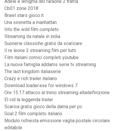
Adele e lenigma del faraone 2 trama
Cb01 zone 2018
Brawl stars gioco.it
Una sirenetta a manhattan
Into the wild film completo
Streaming ita natale in india
Suonerie classiche gratis da scaricare
Il re leone 3 streaming film per tutti
Film italiani comici completi youtube
La nuova famiglia addams serie tv streaming
The last kingdom italiaserie
Crazy e rich trailer italiano
Download loader.exe for windows 7
Ore 15.17 attacco al treno streaming altadefinizione
El cid la leggenda trailer
Scarica gratis gioco della dama per pc
Goal 2 film completo italiano
Modulo richiesta emissione vaglia postale circolare
editabile