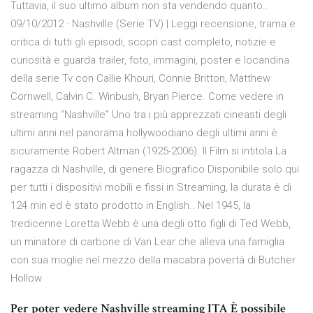
Tuttavia, il suo ultimo album non sta vendendo quanto..
09/10/2012 · Nashville (Serie TV) | Leggi recensione, trama e
critica di tutti gli episodi, scopri cast completo, notizie e
curiosità e guarda trailer, foto, immagini, poster e locandina
della serie Tv con Callie Khouri, Connie Britton, Matthew
Cornwell, Calvin C. Winbush, Bryan Pierce. Come vedere in
streaming “Nashville” Uno tra i più apprezzati cineasti degli
ultimi anni nel panorama hollywoodiano degli ultimi anni è
sicuramente Robert Altman (1925-2006). Il Film si intitola La
ragazza di Nashville, di genere Biografico Disponibile solo qui
per tutti i dispositivi mobili e fissi in Streaming, la durata è di
124 min ed è stato prodotto in English.. Nel 1945, la
tredicenne Loretta Webb è una degli otto figli di Ted Webb,
un minatore di carbone di Van Lear che alleva una famiglia
con sua moglie nel mezzo della macabra povertà di Butcher
Hollow
Per poter vedere Nashville streaming ITA È possibile