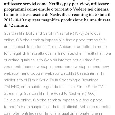
utilizzare servizi come Netflix, pay per view, utilizzare
programmi come emule o torrent o Vedere nei cinema.
La tanto attesa uscita di Nashville streaming ita è stata il
2012-10-10 e questa magnifica produzione ha una durata
di 42 minuti.
Guarda i film Dolly and Carol in Nashville (1979) Delicious
online. Ciò che sembra impossibile fino a poco tempo fa è
ora auspicabile da fonti ufficiali. Abbiamo raccolto da molte
fonti legali di film di alta qualità, limonate, che in realtà hanno a
guardare qualsiasi sito Web su Internet per guidare film
veramente buono. webapp_menu_home webapp_menu_new
webapp_menu_popular webapp_watchlist Casacinema, il il
miglior sito di Film e Serie TV in Streaming e Download
ITALIANO, entra subito e guarda tantissimi Film e Serie TV in
Streaming. Guarda i film The Road to Nashville (1966)
Delicious online. Ciò che sembra impossibile fino a poco
tempo fa è ora auspicabile da fonti ufficiali. Abbiamo raccolto
da molte fonti legali di film di alta qualità, limonate, che in