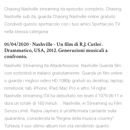
Chasing Nashville streaming ita episodio completo, Chasing
Nashville sub ita, guarda Chasing Nashville online gratuito
Condividi questo spettacolo con i tuoi amici Spettacolo TV
nella stessa categoria
01/04/2020 · Nashville - Un film di R.J. Cutler.
Drammatico, USA, 2012. Generazioni musicali a
confronto.
Nashville Streaming Ita Altadefinizione. Nashville Guarda film
con sottotitoli in italiano gratuitamente. Guarda un film online
o guarda i migliori video HD 1080p gratuiti su desktop, laptop,
notebook, tab, iPhone, iPad, Mac Pro e altro 14 righe ·
Nashville streaming ITA ha debuttato nei teatri il 1975-06-11 e
dura un totale di 160 minuti. … Nashville, in Streaming su Film
Senza Limiti. Rayna Jaymes è un'affermata cantante sulla
quarantina, considerata la "Regina della musica country".
Tuttavia, il suo ultimo album non sta vendendo quanto..