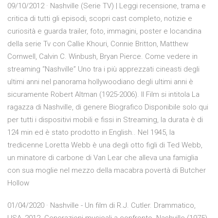
09/10/2012 · Nashville (Serie TV) | Leggi recensione, trama e
critica di tutti gli episodi, scopri cast completo, notizie e
curiosità e guarda trailer, foto, immagini, poster e locandina
della serie Tv con Callie Khouri, Connie Britton, Matthew
Cornwell, Calvin C. Winbush, Bryan Pierce. Come vedere in
streaming “Nashville” Uno tra i più apprezzati cineasti degli
ultimi anni nel panorama hollywoodiano degli ultimi anni è
sicuramente Robert Altman (1925-2006). Il Film si intitola La
ragazza di Nashville, di genere Biografico Disponibile solo qui
per tutti i dispositivi mobili e fissi in Streaming, la durata è di
124 min ed è stato prodotto in English.. Nel 1945, la
tredicenne Loretta Webb è una degli otto figli di Ted Webb,
un minatore di carbone di Van Lear che alleva una famiglia
con sua moglie nel mezzo della macabra povertà di Butcher
Hollow
01/04/2020 · Nashville - Un film di R.J. Cutler. Drammatico,