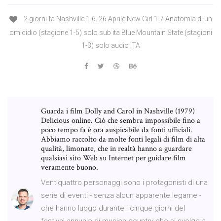
2 giorni fa Nashville 1-6. 26 Aprile New Girl 1-7 Anatomia di un
omicidio (stagione 1-5) solo sub ita Blue Mountain State (stagioni
1-3) solo audio ITA
Guarda i film Dolly and Carol in Nashville (1979)
Delicious online. Ciò che sembra impossibile fino a
poco tempo fa è ora auspicabile da fonti ufficiali.
Abbiamo raccolto da molte fonti legali di film di alta
qualità, limonate, che in realtà hanno a guardare
qualsiasi sito Web su Internet per guidare film
veramente buono.
Ventiquattro personaggi sono i protagonisti di una
serie di eventi - senza alcun apparente legame -
che hanno luogo durante i cinque giorni del
festival annuale di musica country che si svolge a