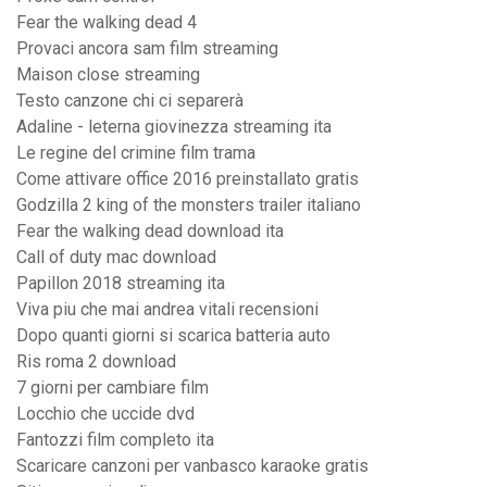
Fear the walking dead 4
Provaci ancora sam film streaming
Maison close streaming
Testo canzone chi ci separerà
Adaline - leterna giovinezza streaming ita
Le regine del crimine film trama
Come attivare office 2016 preinstallato gratis
Godzilla 2 king of the monsters trailer italiano
Fear the walking dead download ita
Call of duty mac download
Papillon 2018 streaming ita
Viva piu che mai andrea vitali recensioni
Dopo quanti giorni si scarica batteria auto
Ris roma 2 download
7 giorni per cambiare film
Locchio che uccide dvd
Fantozzi film completo ita
Scaricare canzoni per vanbasco karaoke gratis