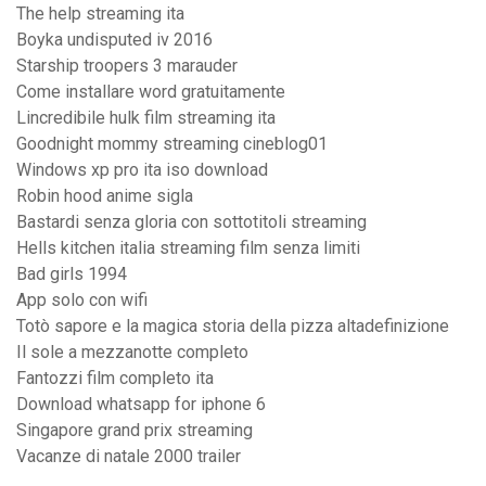
The help streaming ita
Boyka undisputed iv 2016
Starship troopers 3 marauder
Come installare word gratuitamente
Lincredibile hulk film streaming ita
Goodnight mommy streaming cineblog01
Windows xp pro ita iso download
Robin hood anime sigla
Bastardi senza gloria con sottotitoli streaming
Hells kitchen italia streaming film senza limiti
Bad girls 1994
App solo con wifi
Totò sapore e la magica storia della pizza altadefinizione
Il sole a mezzanotte completo
Fantozzi film completo ita
Download whatsapp for iphone 6
Singapore grand prix streaming
Vacanze di natale 2000 trailer