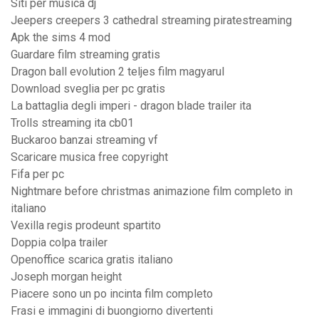
Siti per musica dj
Jeepers creepers 3 cathedral streaming piratestreaming
Apk the sims 4 mod
Guardare film streaming gratis
Dragon ball evolution 2 teljes film magyarul
Download sveglia per pc gratis
La battaglia degli imperi - dragon blade trailer ita
Trolls streaming ita cb01
Buckaroo banzai streaming vf
Scaricare musica free copyright
Fifa per pc
Nightmare before christmas animazione film completo in
italiano
Vexilla regis prodeunt spartito
Doppia colpa trailer
Openoffice scarica gratis italiano
Joseph morgan height
Piacere sono un po incinta film completo
Frasi e immagini di buongiorno divertenti