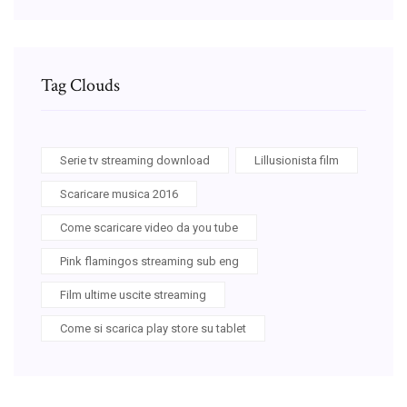
Tag Clouds
Serie tv streaming download
Lillusionista film
Scaricare musica 2016
Come scaricare video da you tube
Pink flamingos streaming sub eng
Film ultime uscite streaming
Come si scarica play store su tablet