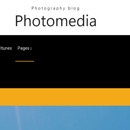
 Itunes
Pages