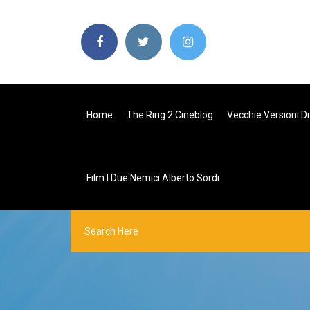
Home
The Ring 2 Cineblog
Vecchie Versioni Di
Film I Due Nemici Alberto Sordi