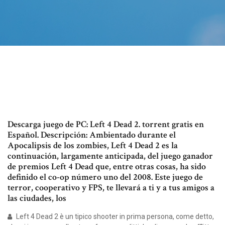
Descarga juego de PC: Left 4 Dead 2. torrent gratis en
Español. Descripción: Ambientado durante el
Apocalipsis de los zombies, Left 4 Dead 2 es la
continuación, largamente anticipada, del juego ganador
de premios Left 4 Dead que, entre otras cosas, ha sido
definido el co-op número uno del 2008. Este juego de
terror, cooperativo y FPS, te llevará a ti y a tus amigos a
las ciudades, los
Left 4 Dead 2 è un tipico shooter in prima persona, come detto,