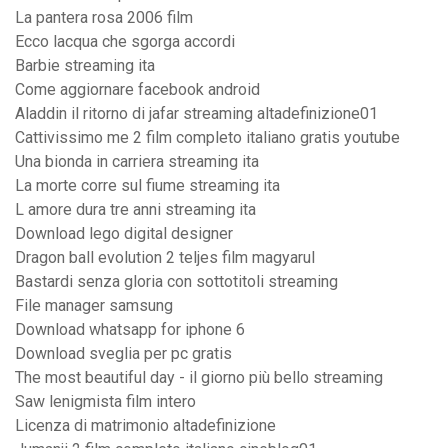
La pantera rosa 2006 film
Ecco lacqua che sgorga accordi
Barbie streaming ita
Come aggiornare facebook android
Aladdin il ritorno di jafar streaming altadefinizione01
Cattivissimo me 2 film completo italiano gratis youtube
Una bionda in carriera streaming ita
La morte corre sul fiume streaming ita
L amore dura tre anni streaming ita
Download lego digital designer
Dragon ball evolution 2 teljes film magyarul
Bastardi senza gloria con sottotitoli streaming
File manager samsung
Download whatsapp for iphone 6
Download sveglia per pc gratis
The most beautiful day - il giorno più bello streaming
Saw lenigmista film intero
Licenza di matrimonio altadefinizione