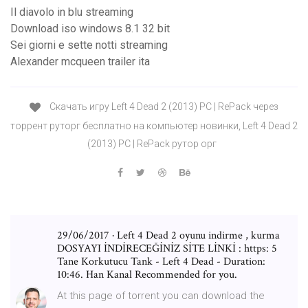
Il diavolo in blu streaming
Download iso windows 8.1 32 bit
Sei giorni e sette notti streaming
Alexander mcqueen trailer ita
Скачать игру Left 4 Dead 2 (2013) PC | RePack через
торрент руторг бесплатно на компьютер новинки, Left 4 Dead 2
(2013) PC | RePack рутор орг
29/06/2017 · Left 4 Dead 2 oyunu indirme , kurma
DOSYAYI İNDİRECEĞİNİZ SİTE LİNKİ : https: 5
Tane Korkutucu Tank - Left 4 Dead - Duration:
10:46. Han Kanal Recommended for you.
At this page of torrent you can download the