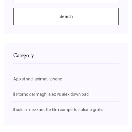
Search
Category
App sfondi animati iphone
Il ritorno dei maghi alex vs alex download
Il sole a mezzanotte film completo italiano gratis