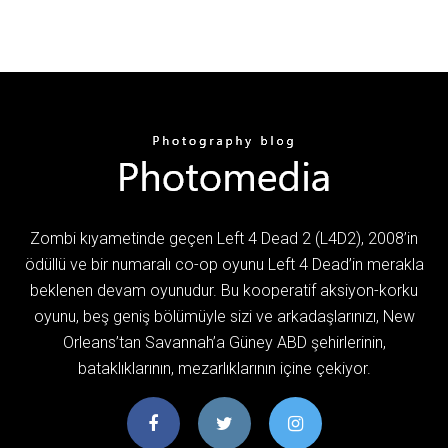
Zombi kıyametinde geçen Left 4 Dead 2 (L4D2), 2008’in
ödüllü ve bir numaralı co-op oyunu Left 4 Dead’in merakla
beklenen devam oyunudur. Bu kooperatif aksiyon-korku
oyunu, beş geniş bölümüyle sizi ve arkadaşlarınızı, New
Orleans’tan Savannah’a Güney ABD şehirlerinin,
bataklıklarının, mezarlıklarının içine çekiyor.