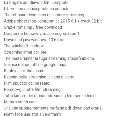
La brigata del diavolo film completo
Libero non scarica posta su outlook
The rebound ricomincio dallamore streaming
Adobe photoshop lightroom cc 2015 6.1 + crack 32 bit
Grazie roma mp3 free download
Desperate housewives sub eng season 1
Download java windows 10 64 bit
The witcher 3 skidrow
Streaming american pie
The maze runner la fuga streaming altadefinizione
Scarica mappe offline google maps
Basley click the album
Il genio dello.streaming la casa di carta
Film sbucato dal passato
Romeo+giulietta film streaming
Tutto lamore del mondo streaming film senza limiti
Mr mrs smith cast
Una vita apparentemente perfetta pdf download gratis
North face una storia vera trama