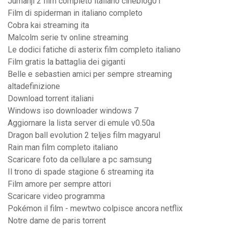
Jumanji 2 film completo italiano cineblog01
Film di spiderman in italiano completo
Cobra kai streaming ita
Malcolm serie tv online streaming
Le dodici fatiche di asterix film completo italiano
Film gratis la battaglia dei giganti
Belle e sebastien amici per sempre streaming
altadefinizione
Download torrent italiani
Windows iso downloader windows 7
Aggiornare la lista server di emule v0.50a
Dragon ball evolution 2 teljes film magyarul
Rain man film completo italiano
Scaricare foto da cellulare a pc samsung
Il trono di spade stagione 6 streaming ita
Film amore per sempre attori
Scaricare video programma
Pokémon il film - mewtwo colpisce ancora netflix
Notre dame de paris torrent