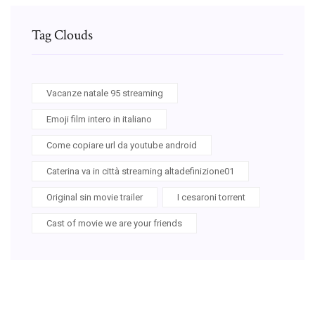
Tag Clouds
Vacanze natale 95 streaming
Emoji film intero in italiano
Come copiare url da youtube android
Caterina va in città streaming altadefinizione01
Original sin movie trailer
I cesaroni torrent
Cast of movie we are your friends