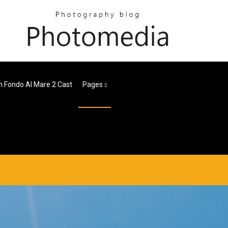
n Fondo Al Mare 2 Cast
Pages