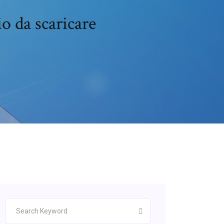
o da scaricare