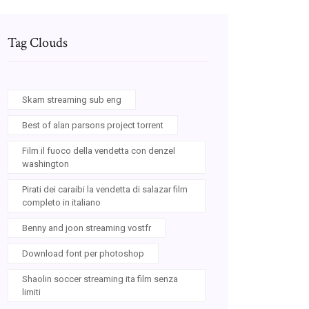
Tag Clouds
Skam streaming sub eng
Best of alan parsons project torrent
Film il fuoco della vendetta con denzel
washington
Pirati dei caraibi la vendetta di salazar film
completo in italiano
Benny and joon streaming vostfr
Download font per photoshop
Shaolin soccer streaming ita film senza
limiti