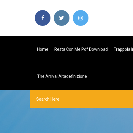
Home
Resta Con Me Pdf Download
Trappola I
The Arrival Altadefinizione