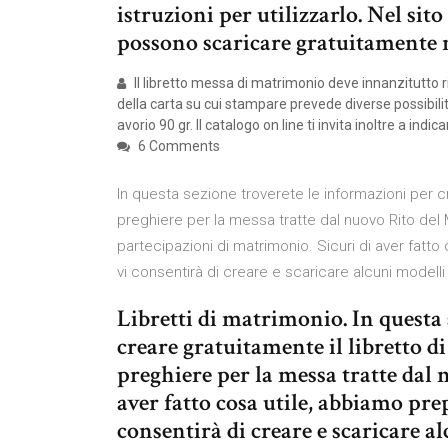
istruzioni per utilizzarlo. Nel s
possono scaricare gratuitamente m
Il libretto messa di matrimonio deve innanzitutto ri
della carta su cui stampare prevede diverse possibilit
avorio 90 gr. Il catalogo on line ti invita inoltre a indi
6 Comments
In questa sezione troverete le informazioni per cr
preghiere per la messa tratte dal nuovo Rito del M
partecipazioni di matrimonio. Sicuri di aver fat
vi consentirà di creare e scaricare alcuni modelli 
Libretti di matrimonio. In questa
creare gratuitamente il libretto d
preghiere per la messa tratte dal
aver fatto cosa utile, abbiamo pr
consentirà di creare e scaricare a