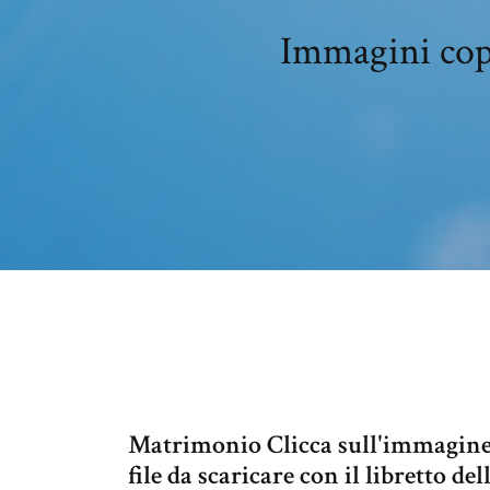
Immagini cope
Matrimonio Clicca sull'immagine s
file da scaricare con il libretto d