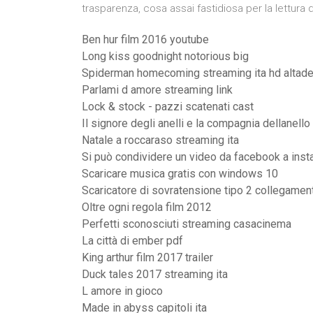
trasparenza, cosa assai fastidiosa per la lettura de
Ben hur film 2016 youtube
Long kiss goodnight notorious big
Spiderman homecoming streaming ita hd altade
Parlami d amore streaming link
Lock & stock - pazzi scatenati cast
Il signore degli anelli e la compagnia dellanell
Natale a roccaraso streaming ita
Si può condividere un video da facebook a ins
Scaricare musica gratis con windows 10
Scaricatore di sovratensione tipo 2 collegamen
Oltre ogni regola film 2012
Perfetti sconosciuti streaming casacinema
La città di ember pdf
King arthur film 2017 trailer
Duck tales 2017 streaming ita
L amore in gioco
Made in abyss capitoli ita