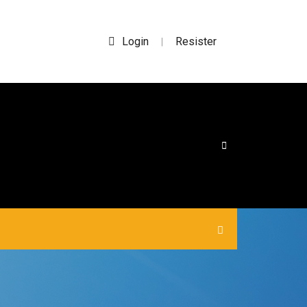
Login
Resister
|