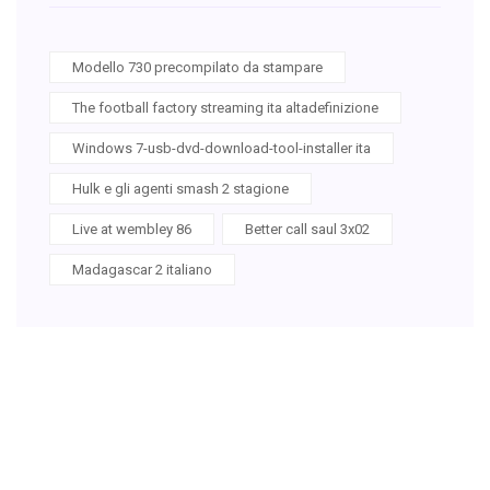
Modello 730 precompilato da stampare
The football factory streaming ita altadefinizione
Windows 7-usb-dvd-download-tool-installer ita
Hulk e gli agenti smash 2 stagione
Live at wembley 86
Better call saul 3x02
Madagascar 2 italiano