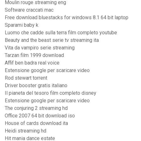
Moulin rouge streaming eng
Software craccati mac
Free download bluestacks for windows 8.1 64 bit laptop
Sparami baby k
Luomo che cadde sulla terra film completo youtube
Beauty and the beast serie tv streaming ita
Vita da vampiro serie streaming
Tarzan film 1999 download
Affif ben badra real voice
Estensione google per scaricare video
Rod stewart torrent
Driver booster gratis italiano
Il pianeta del tesoro film completo disney
Estensione google per scaricare video
The conjuring 2 streaming hd
Office 2007 64 bit download iso
House of cards download ita
Heidi streaming hd
Hit mania dance estate