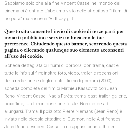
Sappiamo solo che alla fine Vincent Cassel nel mondo del
cinema ci è entrato L'abbiamo visto nello strepitoso "I fiumi di
porpora" ma anche in "Birthday girl"
Questo sito consente l'invio di cookie di terze parti per
inviarti pubblicità e servizi in linea con le tue
preferenze. Chiudendo questo banner, scorrendo questa
pagina o cliccando qualunque suo elemento acconsenti
all'uso dei cookie.
Scheda dettagliata di I fiumi di porpora, con trama, cast e
tutte le info sul film; inoltre foto, video, trailer e recensioni
della redazione e degli utenti I fiumi di porpora (2000),
scheda completa del film di Mathieu Kassovitz con Jean
Reno, Vincent Cassel, Nadia Farès: trama, cast, trailer, gallerie,
boxoffice, Un film in posizione fetale. Non riesce ad
allungarsi. Trama. Il poliziotto Pierre Niemans (Jean Reno) è
inviato nella piccola cittadina di Guernon, nelle Alpi francesi
Jean Reno e Vincent Cassel in un appassionante thriller