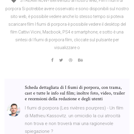
STREAM NOW!! Benvenuto al nostro web, Film I fiumi di
porpora Si potrebbe avere osservato e sono disponibili sul nostro
sito web, è possibile vedere anche lo stesso tempo si poteva
scaricare film I fiumi di porpora è possibile vedere il desktop del
film Cattivi Vicini, Macbook, PS4 e smartphone, e sotto è una
sintesi di I fiumi di porpora film, cliccate sul pulsante per
visualizzare o
Scheda dettagliata di I fiumi di porpora, con trama,
cast e tutte le info sul film; inoltre foto, video, trailer
e recensioni della redazione e degli utenti
I fiumi di porpora (Les rivières pourpres) - Un film
di Mathieu Kassovitz. un omicidio la cui atrocità
non trova e non troverà mai una ragionevole
spiegazione ?