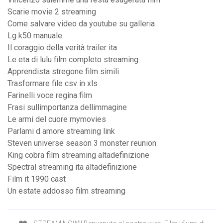
Scarie movie 2 streaming
Come salvare video da youtube su galleria
Lg k50 manuale
Il coraggio della verità trailer ita
Le eta di lulu film completo streaming
Apprendista stregone film simili
Trasformare file csv in xls
Farinelli voce regina film
Frasi sullimportanza dellimmagine
Le armi del cuore mymovies
Parlami d amore streaming link
Steven universe season 3 monster reunion
King cobra film streaming altadefinizione
Spectral streaming ita altadefinizione
Film it 1990 cast
Un estate addosso film streaming