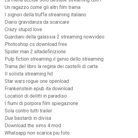
Un ragazzo come gli altri film trama
I signori della truffa streaming italiano
Diario gravidanza da scaricare
Crazy stupid love
Guardiani della galassia 2 streaming nowvideo
Photoshop cs download free
Spider man 2 altadefinizione
Pulp fiction streaming il genio dello streaming
Trama del libro la regina dei castelli di carta
Il solista streaming hd
Star wars rogue one openload
Frankenstein epub ita download
Location di delitti in paradiso
I fiumi di porpora film spiegazione
Sola contro tutti trailer
Due bastardi in divisa
Download the sims 4 mod
Whatsapp non scarica piu foto