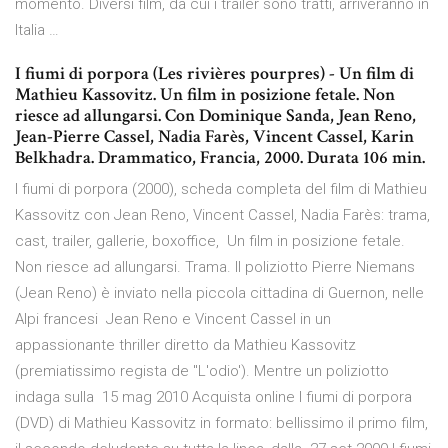
momento. Diversi film, da cui i trailer sono tratti, arriveranno in
Italia …
I fiumi di porpora (Les rivières pourpres) - Un film di
Mathieu Kassovitz. Un film in posizione fetale. Non
riesce ad allungarsi. Con Dominique Sanda, Jean Reno,
Jean-Pierre Cassel, Nadia Farès, Vincent Cassel, Karin
Belkhadra. Drammatico, Francia, 2000. Durata 106 min.
I fiumi di porpora (2000), scheda completa del film di Mathieu
Kassovitz con Jean Reno, Vincent Cassel, Nadia Farès: trama,
cast, trailer, gallerie, boxoffice, Un film in posizione fetale.
Non riesce ad allungarsi. Trama. Il poliziotto Pierre Niemans
(Jean Reno) è inviato nella piccola cittadina di Guernon, nelle
Alpi francesi Jean Reno e Vincent Cassel in un
appassionante thriller diretto da Mathieu Kassovitz
(premiatissimo regista de "L'odio'). Mentre un poliziotto
indaga sulla 15 mag 2010 Acquista online I fiumi di porpora
(DVD) di Mathieu Kassovitz in formato: bellissimo il primo film,