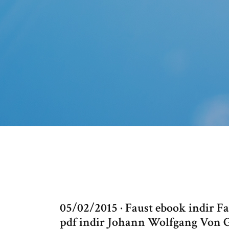
05/02/2015 · Faust ebook indir Fa
pdf indir Johann Wolfgang Von G