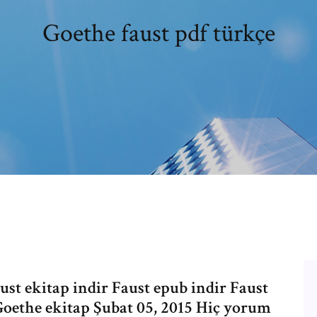
Goethe faust pdf türkçe
ust ekitap indir Faust epub indir Faust
oethe ekitap Şubat 05, 2015 Hiç yorum