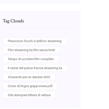
Tag Clouds
Pieraccioni fuochi d artificio streaming
Film streaming ita film senza limiti
Tempo di uccidere film completo
Il valzer del pesce freccia streaming ita
4 bassotti per un danese cb01
Corso di lingua giapponese pdf
Sda stampare lettera di vettura