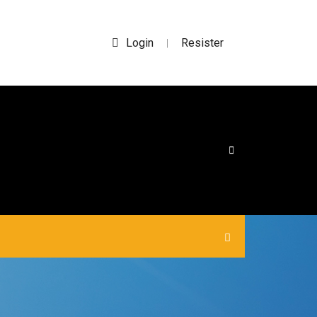
Login
Resister
|