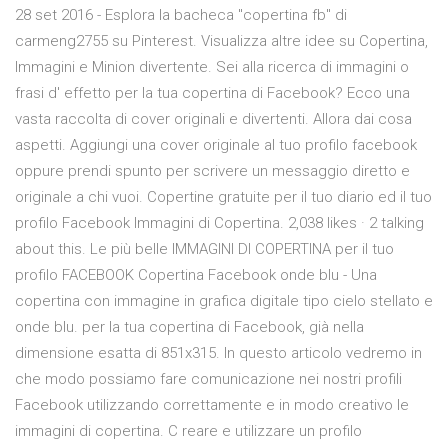
28 set 2016 - Esplora la bacheca "copertina fb" di
carmeng2755 su Pinterest. Visualizza altre idee su Copertina,
Immagini e Minion divertente. Sei alla ricerca di immagini o
frasi d' effetto per la tua copertina di Facebook? Ecco una
vasta raccolta di cover originali e divertenti. Allora dai cosa
aspetti. Aggiungi una cover originale al tuo profilo facebook
oppure prendi spunto per scrivere un messaggio diretto e
originale a chi vuoi. Copertine gratuite per il tuo diario ed il tuo
profilo Facebook Immagini di Copertina. 2,038 likes · 2 talking
about this. Le più belle IMMAGINI DI COPERTINA per il tuo
profilo FACEBOOK Copertina Facebook onde blu - Una
copertina con immagine in grafica digitale tipo cielo stellato e
onde blu. per la tua copertina di Facebook, già nella
dimensione esatta di 851x315. In questo articolo vedremo in
che modo possiamo fare comunicazione nei nostri profili
Facebook utilizzando correttamente e in modo creativo le
immagini di copertina. C reare e utilizzare un profilo