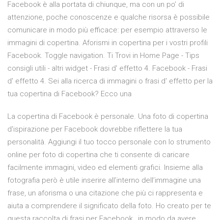
Facebook è alla portata di chiunque, ma con un po’ di
attenzione, poche conoscenze e qualche risorsa è possibile
comunicare in modo più efficace: per esempio attraverso le
immagini di copertina. Aforismi in copertina per i vostri profili
Facebook. Toggle navigation. Ti Trovi in Home Page - Tips
consigli utili - altri widget - Frasi d' effetto 4. Facebook - Frasi
d' effetto 4. Sei alla ricerca di immagini o frasi d' effetto per la
tua copertina di Facebook? Ecco una
La copertina di Facebook è personale. Una foto di copertina
d'ispirazione per Facebook dovrebbe riflettere la tua
personalità. Aggiungi il tuo tocco personale con lo strumento
online per foto di copertina che ti consente di caricare
facilmente immagini, video ed elementi grafici. Insieme alla
fotografia però è utile inserire all’interno dell’immagine una
frase, un aforisma o una citazione che più ci rappresenta e
aiuta a comprendere il significato della foto. Ho creato per te
questa raccolta di frasi per Facebook , in modo da avere