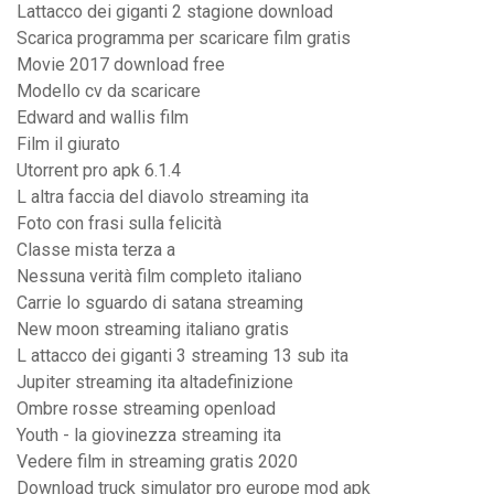
Lattacco dei giganti 2 stagione download
Scarica programma per scaricare film gratis
Movie 2017 download free
Modello cv da scaricare
Edward and wallis film
Film il giurato
Utorrent pro apk 6.1.4
L altra faccia del diavolo streaming ita
Foto con frasi sulla felicità
Classe mista terza a
Nessuna verità film completo italiano
Carrie lo sguardo di satana streaming
New moon streaming italiano gratis
L attacco dei giganti 3 streaming 13 sub ita
Jupiter streaming ita altadefinizione
Ombre rosse streaming openload
Youth - la giovinezza streaming ita
Vedere film in streaming gratis 2020
Download truck simulator pro europe mod apk