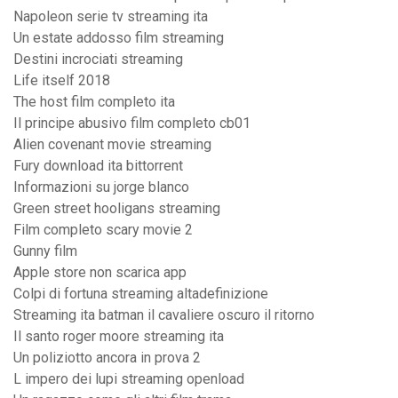
Napoleon serie tv streaming ita
Un estate addosso film streaming
Destini incrociati streaming
Life itself 2018
The host film completo ita
Il principe abusivo film completo cb01
Alien covenant movie streaming
Fury download ita bittorrent
Informazioni su jorge blanco
Green street hooligans streaming
Film completo scary movie 2
Gunny film
Apple store non scarica app
Colpi di fortuna streaming altadefinizione
Streaming ita batman il cavaliere oscuro il ritorno
Il santo roger moore streaming ita
Un poliziotto ancora in prova 2
L impero dei lupi streaming openload