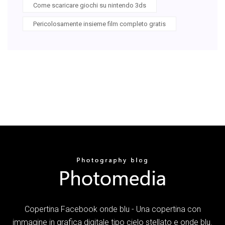
Come scaricare giochi su nintendo 3ds
Pericolosamente insieme film completo gratis
Copertina Facebook onde blu - Una copertina con
immagine in grafica digitale tipo cielo stellato e onde blu.