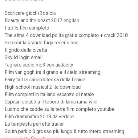
Scaricare giochi 3ds cia
Beauty and the beast 2017 english
I trolls film completo
The sims 4 download pc ita gratis completo + crack 2018
Sobibor la grande fuga recensione
Il grido della civetta
Sky id login email
Tagliare audio mp3 con audacity
Film van gogh tra il grano e il cielo streaming
Fairy tail la sacerdotessa della fenice
High school musical 2 ita download
Film completi in italiano vacanze di natale
Capitan sciabola il tesoro di lama rama wiki
Luomo che cadde sulla terra film completo youtube
Film drammatici 2018 da vedere
La tempesta perfetta trailer
South park più grosso più lungo & tutto intero streaming