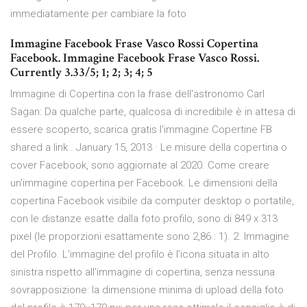
immediatamente per cambiare la foto
Immagine Facebook Frase Vasco Rossi Copertina
Facebook. Immagine Facebook Frase Vasco Rossi.
Currently 3.33/5; 1; 2; 3; 4; 5
Immagine di Copertina con la frase dell'astronomo Carl
Sagan: Da qualche parte, qualcosa di incredibile è in attesa di
essere scoperto, scarica gratis l'immagine Copertine FB
shared a link . January 15, 2013 · Le misure della copertina o
cover Facebook, sono aggiornate al 2020. Come creare
un’immagine copertina per Facebook. Le dimensioni della
copertina Facebook visibile da computer desktop o portatile,
con le distanze esatte dalla foto profilo, sono di 849 x 313
pixel (le proporzioni esattamente sono 2,86 : 1). 2. Immagine
del Profilo. L’immagine del profilo è l’icona situata in alto
sinistra rispetto all’immagine di copertina, senza nessuna
sovrapposizione: la dimensione minima di upload della foto