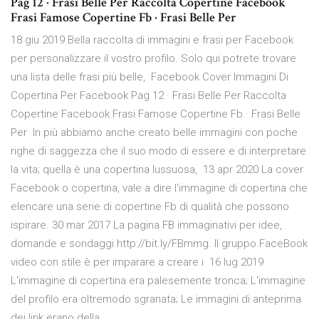
Pag 12 · Frasi Belle Per Raccolta Copertine Facebook
Frasi Famose Copertine Fb · Frasi Belle Per
18 giu 2019 Bella raccolta di immagini e frasi per Facebook
per personalizzare il vostro profilo. Solo qui potrete trovare
una lista delle frasi più belle, Facebook Cover Immagini Di
Copertina Per Facebook Pag 12 · Frasi Belle Per Raccolta
Copertine Facebook Frasi Famose Copertine Fb · Frasi Belle
Per In più abbiamo anche creato belle immagini con poche
righe di saggezza che il suo modo di essere e di interpretare
la vita; quella è una copertina lussuosa, 13 apr 2020 La cover
Facebook o copertina, vale a dire l'immagine di copertina che
elencare una serie di copertine Fb di qualità che possono
ispirare. 30 mar 2017 La pagina FB immaginativi per idee,
domande e sondaggi http://bit.ly/FBmmg. Il gruppo FaceBook
video con stile è per imparare a creare i 16 lug 2019
L'immagine di copertina era palesemente tronca; L'immagine
del profilo era oltremodo sgranata; Le immagini di anteprima
dei link erano della