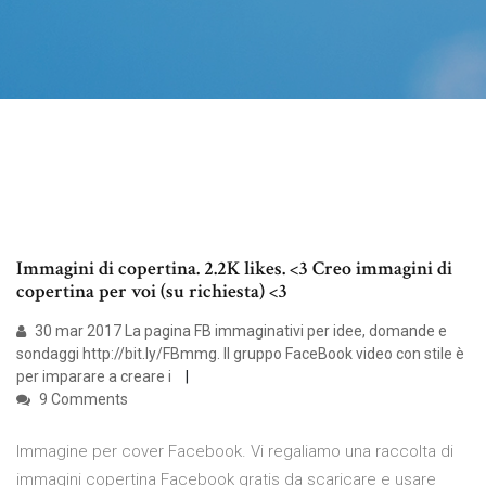
Immagini di copertina. 2.2K likes. <3 Creo immagini di
copertina per voi (su richiesta) <3
30 mar 2017 La pagina FB immaginativi per idee, domande e
sondaggi http://bit.ly/FBmmg. Il gruppo FaceBook video con stile è
per imparare a creare i
9 Comments
Immagine per cover Facebook. Vi regaliamo una raccolta di
immagini copertina Facebook gratis da scaricare e usare