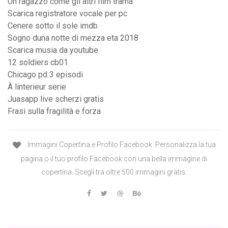
Un ragazzo come gli altri film trama
Scarica registratore vocale per pc
Cenere sotto il sole imdb
Sogno duna notte di mezza eta 2018
Scarica musia da youtube
12 soldiers cb01
Chicago pd 3 episodi
À linterieur serie
Juasapp live scherzi gratis
Frasi sulla fragilità e forza
Immagini Copertina e Profilo Facebook. Personalizza la tua
pagina o il tuo profilo Facebook con una bella immagine di
copertina. Scegli tra oltre 500 immagini gratis.