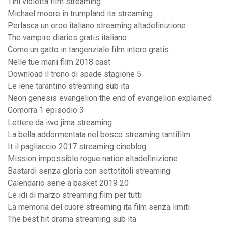
Tini violetta film streaming
Michael moore in trumpland ita streaming
Perlasca un eroe italiano streaming altadefinizione
The vampire diaries gratis italiano
Come un gatto in tangenziale film intero gratis
Nelle tue mani film 2018 cast
Download il trono di spade stagione 5
Le iene tarantino streaming sub ita
Neon genesis evangelion the end of evangelion explained
Gomorra 1 episodio 3
Lettere da iwo jima streaming
La bella addormentata nel bosco streaming tantifilm
It il pagliaccio 2017 streaming cineblog
Mission impossible rogue nation altadefinizione
Bastardi senza gloria con sottotitoli streaming
Calendario serie a basket 2019 20
Le idi di marzo streaming film per tutti
La memoria del cuore streaming ita film senza limiti
The best hit drama streaming sub ita