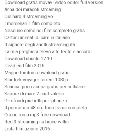
Download gratis movavi video editor full version
Anna dei miracoli streaming
Die hard 4 streaming vo
I mercenari 1 film completo
Nessuno come noi film completo gratis
Cartoni animati di cars in italiano
Il signore degli anelli streaming ita
La mia preghiera elevo a te testo e accordi
Download ubuntu 17.10
Dead end film 2016
Mappe tomtom download gratis
Star trek voyager torrent 1080p
Scarica gioco scopa gratis per cellulare
Sapore di mare 2 cast valeria
Gli sfondi più belli per iphone x
Il permesso 48 ore fuori trama completa
Grazie roma mp3 free download
Red 3 streaming ita bruce willis
Lista film azione 2016