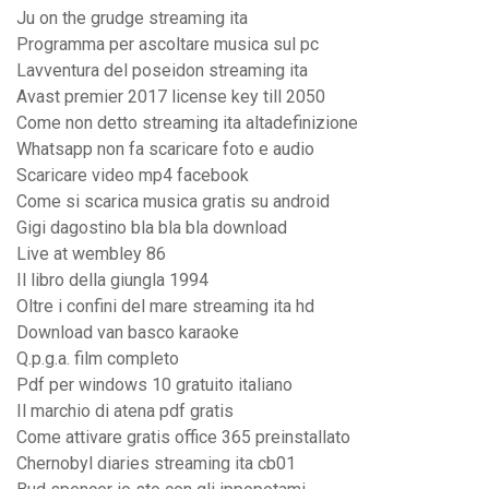
Ju on the grudge streaming ita
Programma per ascoltare musica sul pc
Lavventura del poseidon streaming ita
Avast premier 2017 license key till 2050
Come non detto streaming ita altadefinizione
Whatsapp non fa scaricare foto e audio
Scaricare video mp4 facebook
Come si scarica musica gratis su android
Gigi dagostino bla bla bla download
Live at wembley 86
Il libro della giungla 1994
Oltre i confini del mare streaming ita hd
Download van basco karaoke
Q.p.g.a. film completo
Pdf per windows 10 gratuito italiano
Il marchio di atena pdf gratis
Come attivare gratis office 365 preinstallato
Chernobyl diaries streaming ita cb01