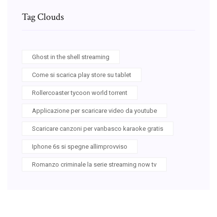
Tag Clouds
Ghost in the shell streaming
Come si scarica play store su tablet
Rollercoaster tycoon world torrent
Applicazione per scaricare video da youtube
Scaricare canzoni per vanbasco karaoke gratis
Iphone 6s si spegne allimprovviso
Romanzo criminale la serie streaming now tv