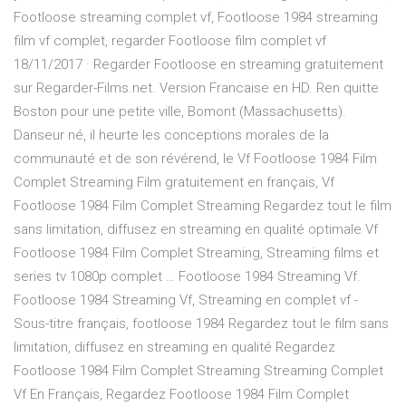
Footloose streaming complet vf, Footloose 1984 streaming
film vf complet, regarder Footloose film complet vf
18/11/2017 · Regarder Footloose en streaming gratuitement
sur Regarder-Films.net. Version Francaise en HD. Ren quitte
Boston pour une petite ville, Bomont (Massachusetts).
Danseur né, il heurte les conceptions morales de la
communauté et de son révérend, le Vf Footloose 1984 Film
Complet Streaming Film gratuitement en français, Vf
Footloose 1984 Film Complet Streaming Regardez tout le film
sans limitation, diffusez en streaming en qualité optimale Vf
Footloose 1984 Film Complet Streaming, Streaming films et
series tv 1080p complet … Footloose 1984 Streaming Vf.
Footloose 1984 Streaming Vf, Streaming en complet vf -
Sous-titre français, footloose 1984 Regardez tout le film sans
limitation, diffusez en streaming en qualité Regardez
Footloose 1984 Film Complet Streaming Streaming Complet
Vf En Français, Regardez Footloose 1984 Film Complet