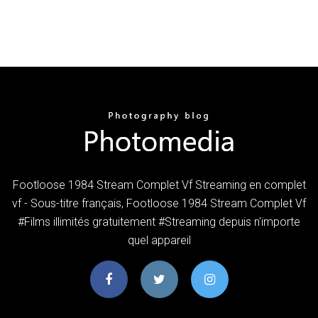
Footloose 1984 Stream Complet Vf Streaming en complet
vf - Sous-titre français, Footloose 1984 Stream Complet Vf
#Films illimités gratuitement #Streaming depuis n'importe
quel appareil