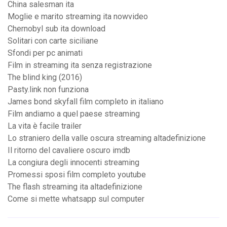
China salesman ita
Moglie e marito streaming ita nowvideo
Chernobyl sub ita download
Solitari con carte siciliane
Sfondi per pc animati
Film in streaming ita senza registrazione
The blind king (2016)
Pasty.link non funziona
James bond skyfall film completo in italiano
Film andiamo a quel paese streaming
La vita è facile trailer
Lo straniero della valle oscura streaming altadefinizione
Il ritorno del cavaliere oscuro imdb
La congiura degli innocenti streaming
Promessi sposi film completo youtube
The flash streaming ita altadefinizione
Come si mette whatsapp sul computer