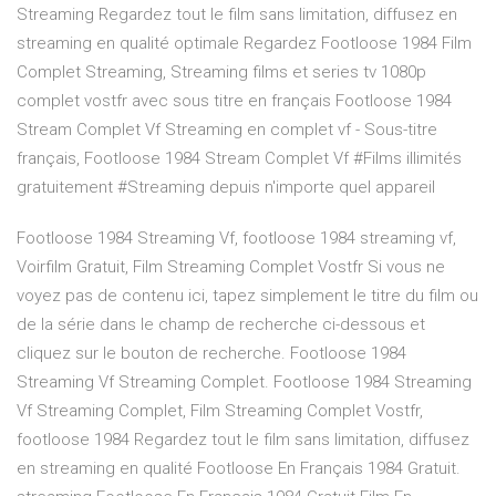
Streaming Regardez tout le film sans limitation, diffusez en
streaming en qualité optimale Regardez Footloose 1984 Film
Complet Streaming, Streaming films et series tv 1080p
complet vostfr avec sous titre en français Footloose 1984
Stream Complet Vf Streaming en complet vf - Sous-titre
français, Footloose 1984 Stream Complet Vf #Films illimités
gratuitement #Streaming depuis n'importe quel appareil
Footloose 1984 Streaming Vf, footloose 1984 streaming vf,
Voirfilm Gratuit, Film Streaming Complet Vostfr Si vous ne
voyez pas de contenu ici, tapez simplement le titre du film ou
de la série dans le champ de recherche ci-dessous et
cliquez sur le bouton de recherche. Footloose 1984
Streaming Vf Streaming Complet. Footloose 1984 Streaming
Vf Streaming Complet, Film Streaming Complet Vostfr,
footloose 1984 Regardez tout le film sans limitation, diffusez
en streaming en qualité Footloose En Français 1984 Gratuit.