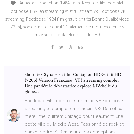
Année de production: 1984 Tags: Regarder film complet
Footloose 1984 en streaming vf et fullstream vk, Footloose VK
streaming, Footloose 1984 film gratuit, en très Bonne Qualité vidéo
[720p], son de meilleur qualité également, voir tout les derniers
filmze sur cette plateforme en full HD. .
short_textSynopsis : film Contagion HD Gatuit HD
(720p) Version Française (VF) streaming complet
Une pandémie dévastatrice explose à l'échelle du
globe…
Footloose Film complet streaming VF, Footloose
streaming et complet en francais1984 Ren et sa
mère Ethel quittent Chicago pour Beaumont, une
petite ville du Middle West. Passionné de rock et
danseur effréné, Ren heurte les conceptions