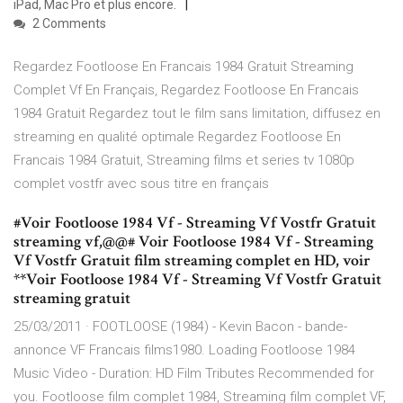
iPad, Mac Pro et plus encore.
2 Comments
Regardez Footloose En Francais 1984 Gratuit Streaming
Complet Vf En Français, Regardez Footloose En Francais
1984 Gratuit Regardez tout le film sans limitation, diffusez en
streaming en qualité optimale Regardez Footloose En
Francais 1984 Gratuit, Streaming films et series tv 1080p
complet vostfr avec sous titre en français
#Voir Footloose 1984 Vf - Streaming Vf Vostfr Gratuit
streaming vf,@@# Voir Footloose 1984 Vf - Streaming
Vf Vostfr Gratuit film streaming complet en HD, voir
**Voir Footloose 1984 Vf - Streaming Vf Vostfr Gratuit
streaming gratuit
25/03/2011 · FOOTLOOSE (1984) - Kevin Bacon - bande-
annonce VF Francais films1980. Loading Footloose 1984
Music Video - Duration: HD Film Tributes Recommended for
you. Footloose film complet 1984, Streaming film complet VF,