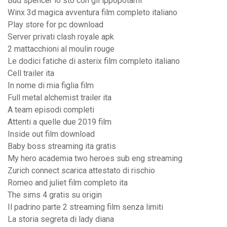
Bud spencer io sto con gli ippopotami
Winx 3d magica avventura film completo italiano
Play store for pc download
Server privati clash royale apk
2 mattacchioni al moulin rouge
Le dodici fatiche di asterix film completo italiano
Cell trailer ita
In nome di mia figlia film
Full metal alchemist trailer ita
A team episodi completi
Attenti a quelle due 2019 film
Inside out film download
Baby boss streaming ita gratis
My hero academia two heroes sub eng streaming
Zurich connect scarica attestato di rischio
Romeo and juliet film completo ita
The sims 4 gratis su origin
Il padrino parte 2 streaming film senza limiti
La storia segreta di lady diana