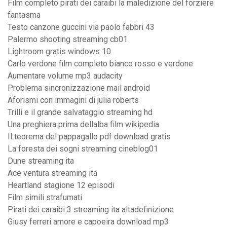
Film completo pirati dei caraibi la maledizione del forziere
fantasma
Testo canzone guccini via paolo fabbri 43
Palermo shooting streaming cb01
Lightroom gratis windows 10
Carlo verdone film completo bianco rosso e verdone
Aumentare volume mp3 audacity
Problema sincronizzazione mail android
Aforismi con immagini di julia roberts
Trilli e il grande salvataggio streaming hd
Una preghiera prima dellalba film wikipedia
Il teorema del pappagallo pdf download gratis
La foresta dei sogni streaming cineblog01
Dune streaming ita
Ace ventura streaming ita
Heartland stagione 12 episodi
Film simili strafumati
Pirati dei caraibi 3 streaming ita altadefinizione
Giusy ferreri amore e capoeira download mp3