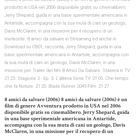
prodotto in USA nel 2006 disponibile gratis su cinemalibero.
Jerry Shepard, guida in una base sperimentale americana in
Antartide, accompagna con la sua muta di cani un geologo,
Davis McClaren, in una missione per il recupero di un
meteorite. 8 amici da salvare in Streaming ed anche in
Download su CB01, racconta, Jerry Shepard, guida in una
base sperimentale americana in Antartide, accompagna con
la sua muta di cani un geologo, Davis McClaren, in una
missione per Trailer del film 8 Amici Da Salvare. Stasera in TV.
21:25. Stagione 2 - Ep. 3. L'allieva Serie TV. 21:05. Che tempo
che fa Notizie. 21:20. Blade Runner 2049 Film. 21:27
8 amici da salvare (2006) 8 amici da salvare (2006) è un
film di genere Avventura prodotto in USA nel 2006
disponibile gratis su cinemalibero. Jerry Shepard, guida
in una base sperimentale americana in Antartide,
accompagna con la sua muta di cani un geologo, Davis
McClaren, in una missione per il recupero di un