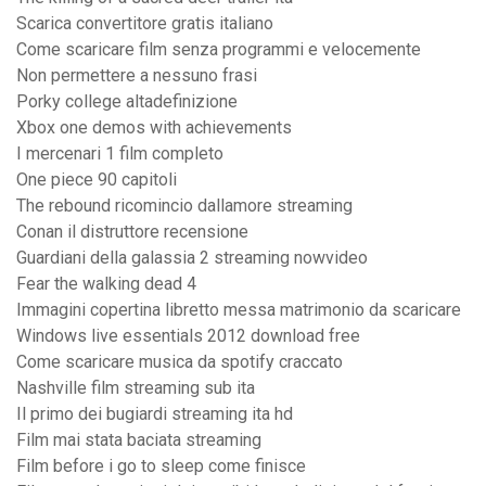
Scarica convertitore gratis italiano
Come scaricare film senza programmi e velocemente
Non permettere a nessuno frasi
Porky college altadefinizione
Xbox one demos with achievements
I mercenari 1 film completo
One piece 90 capitoli
The rebound ricomincio dallamore streaming
Conan il distruttore recensione
Guardiani della galassia 2 streaming nowvideo
Fear the walking dead 4
Immagini copertina libretto messa matrimonio da scaricare
Windows live essentials 2012 download free
Come scaricare musica da spotify craccato
Nashville film streaming sub ita
Il primo dei bugiardi streaming ita hd
Film mai stata baciata streaming
Film before i go to sleep come finisce