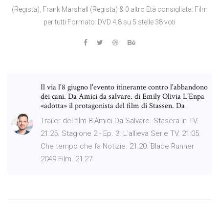
(Regista), Frank Marshall (Regista) & 0 altro Età consigliata: Film
per tutti Formato: DVD 4,8 su 5 stelle 38 voti
Il via l'8 giugno l'evento itinerante contro l'abbandono
dei cani. Da Amici da salvare. di Emily Olivia L'Enpa
«adotta» il protagonista del film di Stassen. Da
Trailer del film 8 Amici Da Salvare. Stasera in TV.
21:25. Stagione 2 - Ep. 3. L'allieva Serie TV. 21:05.
Che tempo che fa Notizie. 21:20. Blade Runner
2049 Film. 21:27