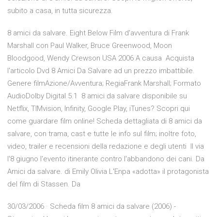
subito a casa, in tutta sicurezza.
8 amici da salvare. Eight Below Film d'avventura di Frank
Marshall con Paul Walker, Bruce Greenwood, Moon
Bloodgood, Wendy Crewson USA 2006 A causa Acquista
l'articolo Dvd 8 Amici Da Salvare ad un prezzo imbattibile.
Genere filmAzione/Avventura; RegiaFrank Marshall; Formato
AudioDolby Digital 5.1 8 amici da salvare disponibile su
Netflix, TIMvision, Infinity, Google Play, iTunes? Scopri qui
come guardare film online! Scheda dettagliata di 8 amici da
salvare, con trama, cast e tutte le info sul film; inoltre foto,
video, trailer e recensioni della redazione e degli utenti Il via
l'8 giugno l'evento itinerante contro l'abbandono dei cani. Da
Amici da salvare. di Emily Olivia L'Enpa «adotta» il protagonista
del film di Stassen. Da
30/03/2006 · Scheda film 8 amici da salvare (2006) -