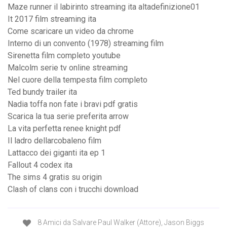
Maze runner il labirinto streaming ita altadefinizione01
It 2017 film streaming ita
Come scaricare un video da chrome
Interno di un convento (1978) streaming film
Sirenetta film completo youtube
Malcolm serie tv online streaming
Nel cuore della tempesta film completo
Ted bundy trailer ita
Nadia toffa non fate i bravi pdf gratis
Scarica la tua serie preferita arrow
La vita perfetta renee knight pdf
Il ladro dellarcobaleno film
Lattacco dei giganti ita ep 1
Fallout 4 codex ita
The sims 4 gratis su origin
Clash of clans con i trucchi download
8 Amici da Salvare Paul Walker (Attore), Jason Biggs