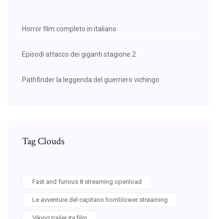
Horror film completo in italiano
Episodi attacco dei giganti stagione 2
Pathfinder la leggenda del guerriero vichingo
Tag Clouds
Fast and furious 8 streaming openload
Le avventure del capitano hornblower streaming
Viking trailer ita film