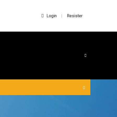
Login
Resister
|