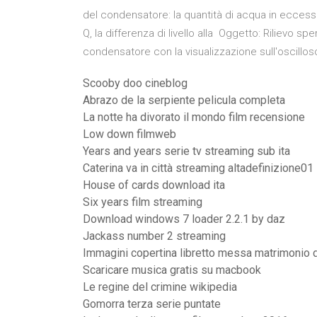
del condensatore: la quantità di acqua in eccesso 
Q, la differenza di livello alla Oggetto: Rilievo sp
condensatore con la visualizzazione sull'oscillo
Scooby doo cineblog
Abrazo de la serpiente pelicula completa
La notte ha divorato il mondo film recensione
Low down filmweb
Years and years serie tv streaming sub ita
Caterina va in città streaming altadefinizione01
House of cards download ita
Six years film streaming
Download windows 7 loader 2.2.1 by daz
Jackass number 2 streaming
Immagini copertina libretto messa matrimonio d
Scaricare musica gratis su macbook
Le regine del crimine wikipedia
Gomorra terza serie puntate