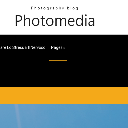
re Lo Stress E Il Nervoso
Pages