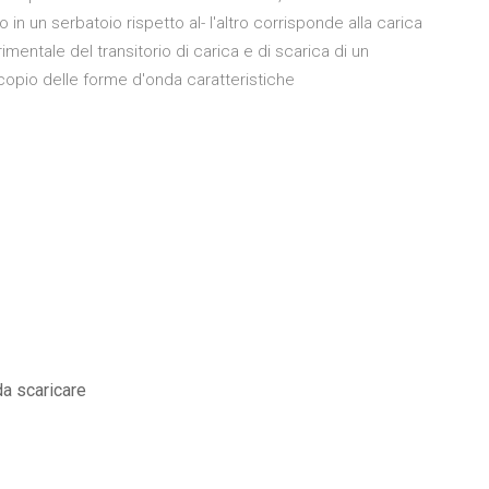
in un serbatoio rispetto al- l'altro corrisponde alla carica
erimentale del transitorio di carica e di scarica di un
scopio delle forme d'onda caratteristiche
a scaricare