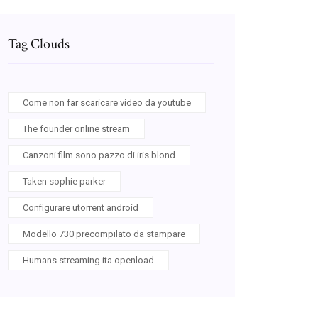
Tag Clouds
Come non far scaricare video da youtube
The founder online stream
Canzoni film sono pazzo di iris blond
Taken sophie parker
Configurare utorrent android
Modello 730 precompilato da stampare
Humans streaming ita openload