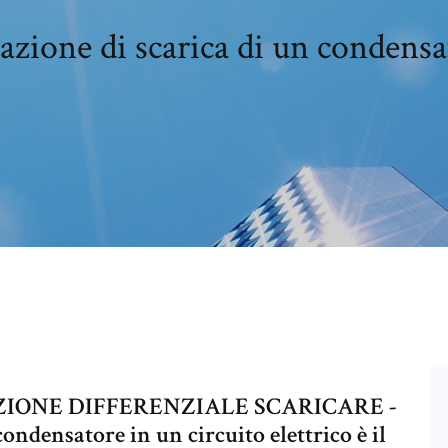
azione di scarica di un condensa
IONE DIFFERENZIALE SCARICARE -
condensatore in un circuito elettrico è il