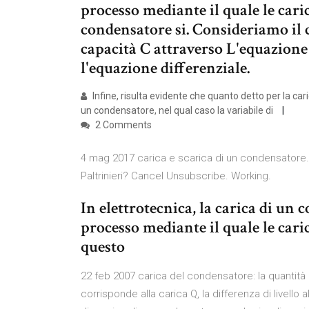
processo mediante il quale le car
condensatore si. Consideriamo il c
capacità C attraverso L'equazione d
l'equazione differenziale.
Infine, risulta evidente che quanto detto per la car
un condensatore, nel qual caso la variabile di
2 Comments
4 mag 2017 carica e scarica di un condensatore. G
Paltrinieri? Cancel Unsubscribe. Working.
In elettrotecnica, la carica di un 
processo mediante il quale le car
questo
22 feb 2007 carica del condensatore: la quantità d
corrisponde alla carica Q, la differenza di livello 