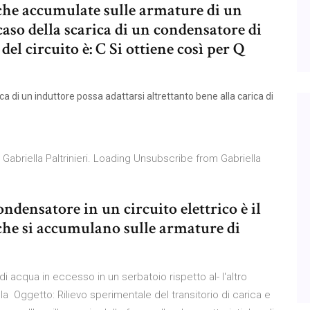
iche accumulate sulle armature di un
aso della scarica di un condensatore di
el circuito è: C Si ottiene così per Q
ica di un induttore possa adattarsi altrettanto bene alla carica di
abriella Paltrinieri. Loading Unsubscribe from Gabriella
condensatore in un circuito elettrico è il
iche si accumulano sulle armature di
i acqua in eccesso in un serbatoio rispetto al- l'altro
alla Oggetto: Rilievo sperimentale del transitorio di carica e