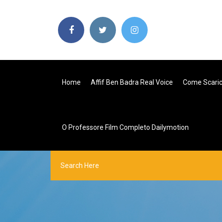
Home
Affif Ben Badra Real Voice
Come Scarica
O Professore Film Completo Dailymotion