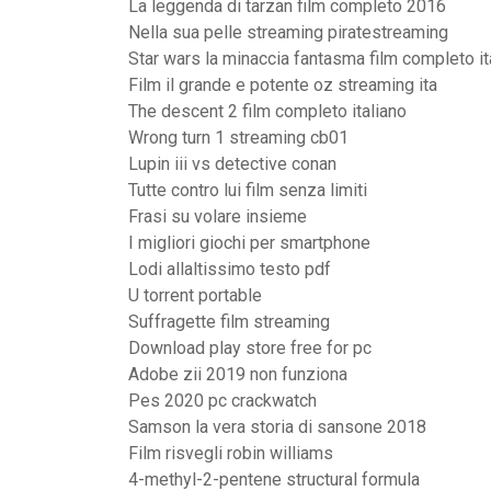
La leggenda di tarzan film completo 2016
Nella sua pelle streaming piratestreaming
Star wars la minaccia fantasma film completo it
Film il grande e potente oz streaming ita
The descent 2 film completo italiano
Wrong turn 1 streaming cb01
Lupin iii vs detective conan
Tutte contro lui film senza limiti
Frasi su volare insieme
I migliori giochi per smartphone
Lodi allaltissimo testo pdf
U torrent portable
Suffragette film streaming
Download play store free for pc
Adobe zii 2019 non funziona
Pes 2020 pc crackwatch
Samson la vera storia di sansone 2018
Film risvegli robin williams
4-methyl-2-pentene structural formula