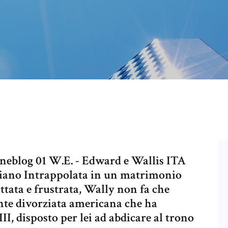
cineblog 01 W.E. - Edward e Wallis ITA
aliano Intrappolata in un matrimonio
tata e frustrata, Wally non fa che
nte divorziata americana che ha
II, disposto per lei ad abdicare al trono