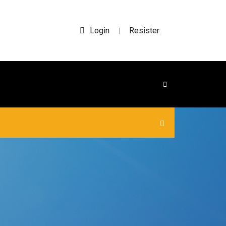
Login
Resister
|