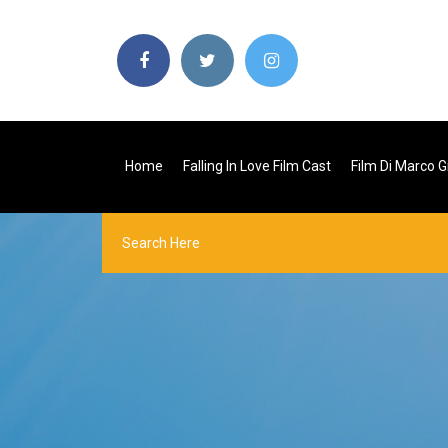
Home
Falling In Love Film Cast
Film Di Marco Gi