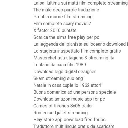
La sai lultima sui matti film completo streaming
The mule deep purple traduzione
Pronti a morire film streaming
Film completo scary movie 2
X factor 2016 puntate
Scarica the sims free play per pc
La leggenda del pianista sulloceano download i
Lo stagista inaspettato film completo gratis
Masterchef usa stagione 3 streaming ita
Lontano da casa film 1989
Download lego digital designer
Skam streaming sub eng
Natale in casa cupiello 1962 attori
Buona domenica ad una persona speciale
Download amazon music app for pc
Games of thrones 8x06 trailer
Romeo and juliet streaming
Play store app download free for pc
Traduttore multilingue gratis da scaricare