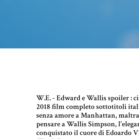
W.E. - Edward e Wallis spoiler : 
2018 film completo sottotitoli it
senza amore a Manhattan, maltrat
pensare a Wallis Simpson, l'elega
conquistato il cuore di Edoardo VI