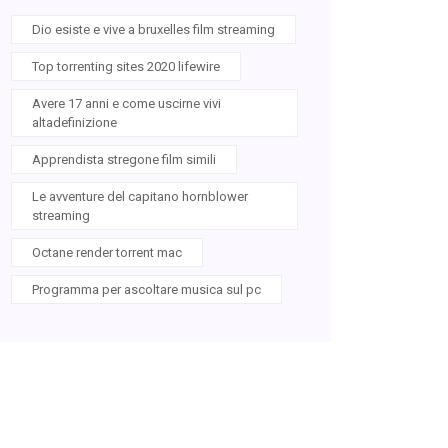
Dio esiste e vive a bruxelles film streaming
Top torrenting sites 2020 lifewire
Avere 17 anni e come uscirne vivi
altadefinizione
Apprendista stregone film simili
Le avventure del capitano hornblower
streaming
Octane render torrent mac
Programma per ascoltare musica sul pc