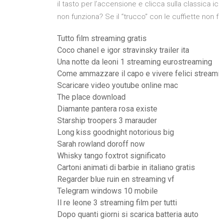
il tasto per l’accensione e clicca sulla classica ic
non funziona? Se il “trucco” con le cuffiette non 
Tutto film streaming gratis
Coco chanel e igor stravinsky trailer ita
Una notte da leoni 1 streaming eurostreaming
Come ammazzare il capo e vivere felici streami
Scaricare video youtube online mac
The place download
Diamante pantera rosa existe
Starship troopers 3 marauder
Long kiss goodnight notorious big
Sarah rowland doroff now
Whisky tango foxtrot significato
Cartoni animati di barbie in italiano gratis
Regarder blue ruin en streaming vf
Telegram windows 10 mobile
Il re leone 3 streaming film per tutti
Dopo quanti giorni si scarica batteria auto