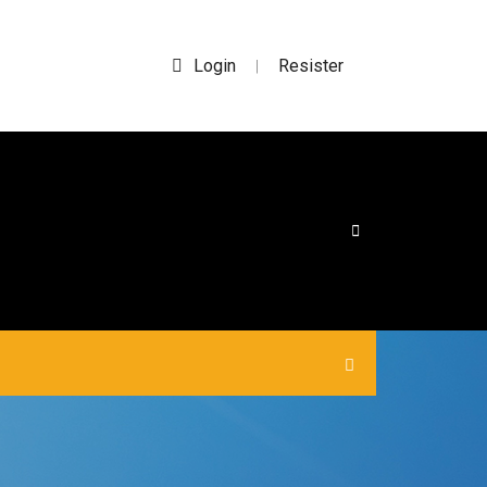
Login
Resister
|