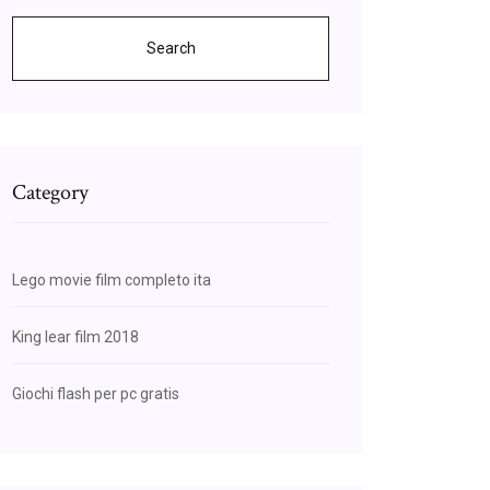
Search
Category
Lego movie film completo ita
King lear film 2018
Giochi flash per pc gratis