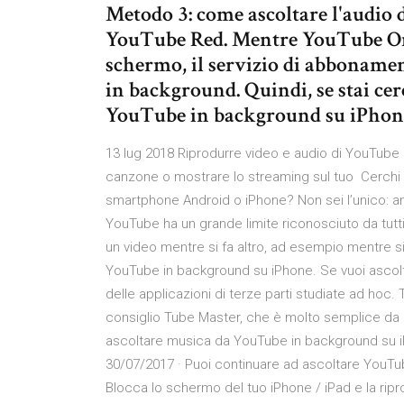
Metodo 3: come ascoltare l'audio 
YouTube Red. Mentre YouTube Onl
schermo, il servizio di abbonamen
in background. Quindi, se stai cer
YouTube in background su iPhone, 
13 lug 2018 Riprodurre video e audio di YouTube
canzone o mostrare lo streaming sul tuo Cerchi
smartphone Android o iPhone? Non sei l’unico: an
YouTube ha un grande limite riconosciuto da tutti,
un video mentre si fa altro, ad esempio mentre s
YouTube in background su iPhone. Se vuoi ascolt
delle applicazioni di terze parti studiate ad hoc.
consiglio Tube Master, che è molto semplice da
ascoltare musica da YouTube in background su iP
30/07/2017 · Puoi continuare ad ascoltare YouTub
Blocca lo schermo del tuo iPhone / iPad e la ri