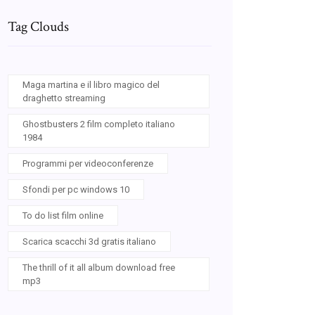
Tag Clouds
Maga martina e il libro magico del
draghetto streaming
Ghostbusters 2 film completo italiano
1984
Programmi per videoconferenze
Sfondi per pc windows 10
To do list film online
Scarica scacchi 3d gratis italiano
The thrill of it all album download free
mp3