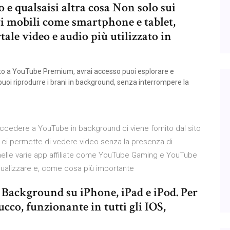
o e qualsaisi altra cosa Non solo sui
i mobili come smartphone e tablet,
ale video e audio più utilizzato in
to a YouTube Premium, avrai accesso puoi esplorare e
 puoi riprodurre i brani in background, senza interrompere la
cedere a YouTube in background ci viene fornito dal sito
o ci permette di vedere video senza la presenza di
nelle varie app affiliate come YouTube Gaming e YouTube
isualizzare e, come cosa più importante
 Background su iPhone, iPad e iPod. Per
ucco, funzionante in tutti gli IOS,