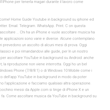
'iPhone per tenerla magari durante il lavoro come
 come! Home Guide Youtube in background su iphone ed
ter. Email. Telegram. WhatsApp. Print. C on questa
ascoltare … Chi ha un iPhone e vuole ascoltare musica ha
, le applicazioni sono varie e diverse. Alcune contemplano
tri prevedono un ascolto di alcuni mesi di prova. Oggi
lassici e poi rimandandovi alle guide, per In un nostro
 per ascoltare YouTube in background su Android: anche
, la riproduzione non viene interrotta. Oggi ho un bel
 Windows Phone (7/8/8.1) o di Windows 10 Mobile come i
lizzo dell'app YouTube in background in modo da poter
 l'applicazione e facciamo qualsiasi altra operazione.
un pochino messi da Apple.com si tinge di iPhone X e un
ni fa. Come ascoltare musica da YouTube in background su