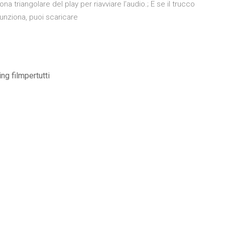
ona triangolare del play per riavviare l’audio.; E se il trucco
funziona, puoi scaricare
ng filmpertutti