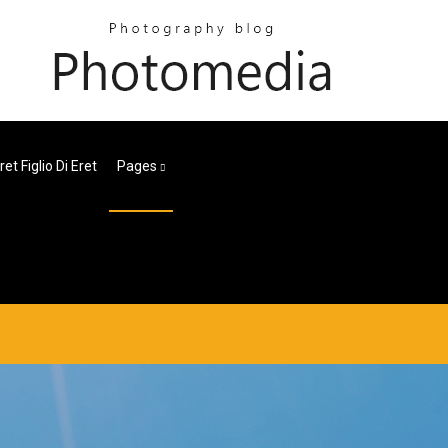
ret Figlio Di Eret
Pages