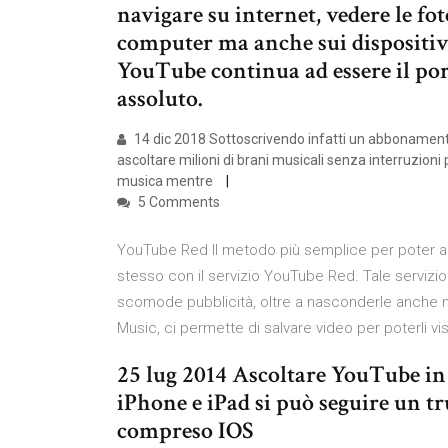
navigare su internet, vedere le fot
computer ma anche sui dispositiv
YouTube continua ad essere il port
assoluto.
14 dic 2018 Sottoscrivendo infatti un abbonamen
ascoltare milioni di brani musicali senza interruzioni
musica mentre
5 Comments
YouTube Red Il metodo più semplice per poter ac
stesso con il servizio YouTube Red. Tale servizi
scomode pubblicità, oltre a nasconderle anche 
Music, ci permette di salvare video per poterli v
25 lug 2014 Ascoltare YouTube in
iPhone e iPad si può seguire un tr
compreso IOS