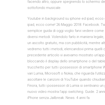
facendo altro, oppure spegnendo lo schermo dell
sottofondo musicale.
Youtube in background su iphone ed ipad, ecco
ipad, ecco come! 26 Maggio 2018. Facebook. Twit
semplice guida di oggi voglio farvi vedere come 
diversi metodi. Volendolo farlo in maniera legale
un ascolto gratuito, ma con pubblicità, mentre al
vedremo tutti i metodi, elencandovi prima quelli c
precedente articolo vi avevamo mostrato un’app
bloccando il display dello smartphone o del tablet
trucchetto per tutti i possessori di smartphone
vari Lumia, Microsoft o Nokia, che riguarda l'uti
ascoltare le canzoni di YouTube quando chiudiamo
Finora, tutti i possessori di Lumia si sentivano 
nuovo video mostra l’app switching. Guide. 2 an
iPhone senza Jailbreak. News. 4 anni fa.