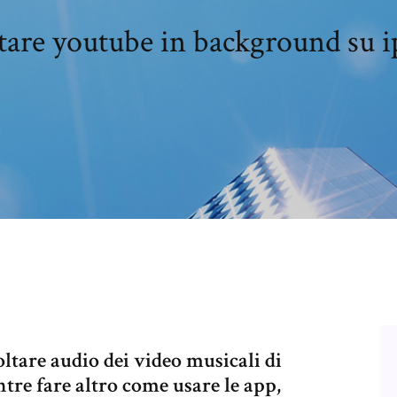
tare youtube in background su 
ltare audio dei video musicali di
re fare altro come usare le app,