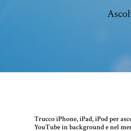
Ascol
Trucco iPhone, iPad, iPod per asco
YouTube in background e nel ment