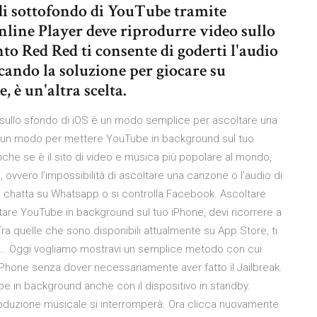
di sottofondo di YouTube tramite
ine Player deve riprodurre video sullo
to Red Red ti consente di goderti l'audio
cando la soluzione per giocare su
è un'altra scelta.
 sullo sfondo di iOS è un modo semplice per ascoltare una
 un modo per mettere YouTube in background sul tuo
che se è il sito di video e musica più popolare al mondo,
 ovvero l’impossibilità di ascoltare una canzone o l’audio di
i chatta su Whatsapp o si controlla Facebook. Ascoltare
are YouTube in background sul tuo iPhone, devi ricorrere a
 Tra quelle che sono disponibili attualmente su App Store, ti
 … Oggi vogliamo mostravi un semplice metodo con cui
hone senza dover necessariamente aver fatto il Jailbreak.
e in background anche con il dispositivo in standby.
produzione musicale si interromperà. Ora clicca nuovamente