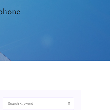
iphone