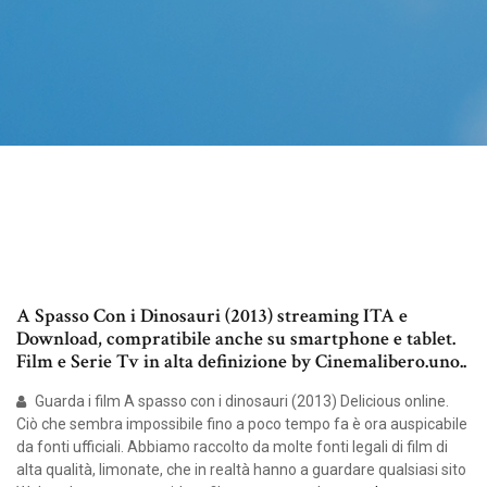
A Spasso Con i Dinosauri (2013) streaming ITA e
Download, compratibile anche su smartphone e tablet.
Film e Serie Tv in alta definizione by Cinemalibero.uno..
Guarda i film A spasso con i dinosauri (2013) Delicious online.
Ciò che sembra impossibile fino a poco tempo fa è ora auspicabile
da fonti ufficiali. Abbiamo raccolto da molte fonti legali di film di
alta qualità, limonate, che in realtà hanno a guardare qualsiasi sito