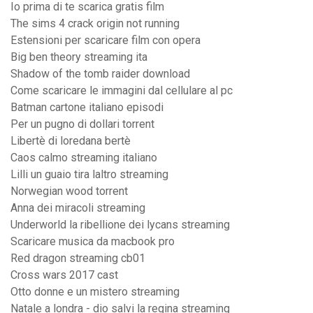
Io prima di te scarica gratis film
The sims 4 crack origin not running
Estensioni per scaricare film con opera
Big ben theory streaming ita
Shadow of the tomb raider download
Come scaricare le immagini dal cellulare al pc
Batman cartone italiano episodi
Per un pugno di dollari torrent
Libertè di loredana bertè
Caos calmo streaming italiano
Lilli un guaio tira laltro streaming
Norwegian wood torrent
Anna dei miracoli streaming
Underworld la ribellione dei lycans streaming
Scaricare musica da macbook pro
Red dragon streaming cb01
Cross wars 2017 cast
Otto donne e un mistero streaming
Natale a londra - dio salvi la regina streaming