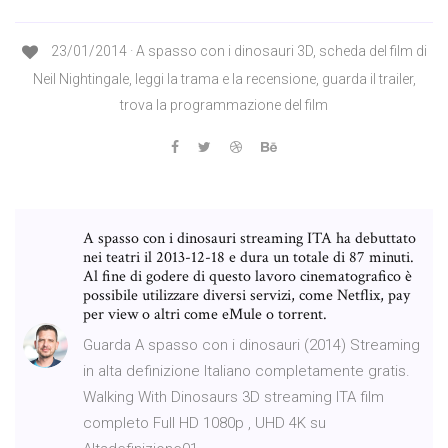
23/01/2014 · A spasso con i dinosauri 3D, scheda del film di
Neil Nightingale, leggi la trama e la recensione, guarda il trailer,
trova la programmazione del film
A spasso con i dinosauri streaming ITA ha debuttato
nei teatri il 2013-12-18 e dura un totale di 87 minuti.
Al fine di godere di questo lavoro cinematografico è
possibile utilizzare diversi servizi, come Netflix, pay
per view o altri come eMule o torrent.
Guarda A spasso con i dinosauri (2014) Streaming
in alta definizione Italiano completamente gratis.
Walking With Dinosaurs 3D streaming ITA film
completo Full HD 1080p , UHD 4K su