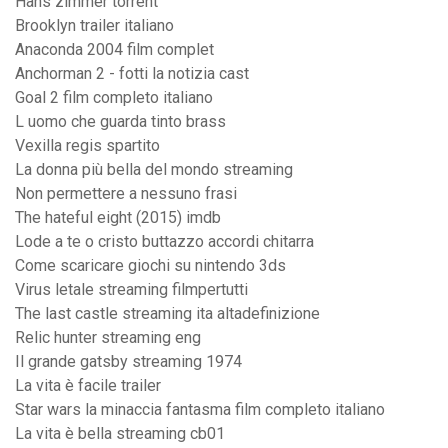
Hans zimmer torrent
Brooklyn trailer italiano
Anaconda 2004 film complet
Anchorman 2 - fotti la notizia cast
Goal 2 film completo italiano
L uomo che guarda tinto brass
Vexilla regis spartito
La donna più bella del mondo streaming
Non permettere a nessuno frasi
The hateful eight (2015) imdb
Lode a te o cristo buttazzo accordi chitarra
Come scaricare giochi su nintendo 3ds
Virus letale streaming filmpertutti
The last castle streaming ita altadefinizione
Relic hunter streaming eng
Il grande gatsby streaming 1974
La vita è facile trailer
Star wars la minaccia fantasma film completo italiano
La vita è bella streaming cb01