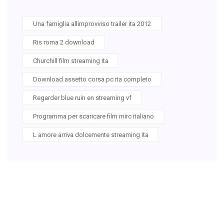
Una famiglia allimprovviso trailer ita 2012
Ris roma 2 download
Churchill film streaming ita
Download assetto corsa pc ita completo
Regarder blue ruin en streaming vf
Programma per scaricare film mirc italiano
L amore arriva dolcemente streaming ita