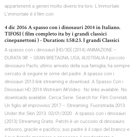
appartenenti a generi molto diversi tra loro. L'immortale.
L'immortale è il film con
4 dic 2016 A spasso con i dinosauri 2014 in Italiano.
TIFOSI ( film completo ita by i grandi classici
cinepanettoni ) - Duration: 1:58:23. I grandi Classici
A spasso con i dinosauri [HD/3D] (2014) ANIMAZIONE –
DURATA 98′ – GRAN BRETAGNA, USA, AUSTRALIA Il piccolo
dinosauro Pachi, ultimo arrivato della sua famiglia, ha sempre
cercato di seguire le orme del padre. A spasso con i
dinosauri 2013 link streaming e download. A Spasso Con i
Dinosauri HD 2014 Wstream AKVideo : No links available. No
downloads available. Cerca Serie. Search for: Film Correlati.
Un figlio all improvviso 2017 – Streaming. Fuoristrada 2013.
Under the Skin 2013. 02/01/2020 · A spasso con i dinosauri
(2013) Streaming Gratis. Patchi è un cucciolo di dinosauro
erbivoro, gracile e pacifico, suo padre è il capo del branco e