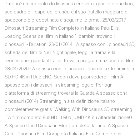
Patchi è un cucciolo di dinosauro erbivoro, gracile e pacifico,
suo padre è il capo del branco e il suo fratello maggiore e
spaccone è predestinato a seguirne le orme. 28/02/2017 ·
Dinosauri Streaming-Film Completo in Italiano Paul Ellis.
Loading Scena del film in italiano "I bambini trovano i
dinosauri" - Duration: 23/01/2014 · A spasso con i dinosauri 3D,
scheda del film di Neil Nightingale, leggi la trama e la
recensione, guarda il trailer, trova la programmazione del film
28/04/2020 · A spasso con i dinosauri - guarda in streaming in
SD HD 4K in ITA e ENG. Scopri dove puoi vedere il Film A
spasso con i dinosauri in streaming legale. Per ogni
piattaforma di streaming troverai la Guarda A spasso con i
dinosauri (2014) Streaming in alta definizione Italiano
completamente gratis. Walking With Dinosaurs 3D streaming
ITA film completo Full HD 1080p , UHD 4K su Altadefinizione01.
A Spasso Con I Dinosauri Film Completo Italiano. A Spasso
Con I Dinosauri Film Completo Italiano, Film Completo in