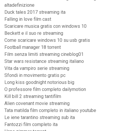
altadefinizione
Duck tales 2017 streaming ita
Falling in love film cast
Scaricare musica gratis con windows 10
Beckett e il suo re streaming
Come scaricare windows 10 su usb gratis
Football manager 18 torrent
Film senza limiti streaming cineblog01
Star wars resistance streaming italiano
Vita da vampiro serie streaming
Sfondi in movimento gratis pc
Long kiss goodnight notorious big
O professore film completo dailymotion
Kill bill 2 streaming tantifilm
Alien covenant movie streaming
Tata matilda film completo in italiano youtube
Le iene tarantino streaming sub ita
Fantozzi film completo ita