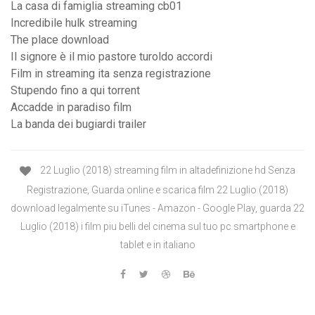
La casa di famiglia streaming cb01
Incredibile hulk streaming
The place download
Il signore è il mio pastore turoldo accordi
Film in streaming ita senza registrazione
Stupendo fino a qui torrent
Accadde in paradiso film
La banda dei bugiardi trailer
22 Luglio (2018) streaming film in altadefinizione hd Senza
Registrazione, Guarda online e scarica film 22 Luglio (2018)
download legalmente su iTunes - Amazon - Google Play, guarda 22
Luglio (2018) i film piu belli del cinema sul tuo pc smartphone e
tablet e in italiano