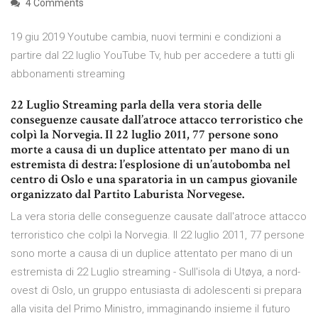
4 Comments
19 giu 2019 Youtube cambia, nuovi termini e condizioni a
partire dal 22 luglio YouTube Tv, hub per accedere a tutti gli
abbonamenti streaming
22 Luglio Streaming parla della vera storia delle
conseguenze causate dall’atroce attacco terroristico che
colpì la Norvegia. Il 22 luglio 2011, 77 persone sono
morte a causa di un duplice attentato per mano di un
estremista di destra: l’esplosione di un’autobomba nel
centro di Oslo e una sparatoria in un campus giovanile
organizzato dal Partito Laburista Norvegese.
La vera storia delle conseguenze causate dall'atroce attacco
terroristico che colpì la Norvegia. Il 22 luglio 2011, 77 persone
sono morte a causa di un duplice attentato per mano di un
estremista di 22 Luglio streaming - Sull'isola di Utøya, a nord-
ovest di Oslo, un gruppo entusiasta di adolescenti si prepara
alla visita del Primo Ministro, immaginando insieme il futuro