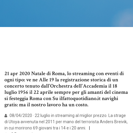
21 apr 2020 Natale di Roma, lo streaming con eventi di
ogni tipo: ve ne Alle 19 la registrazione storica di un
concerto tenuto dall'Orchestra dell'Accademia il 18
luglio 1956 il 22 aprile sempre per gli amanti del cinema
si festeggia Roma con Su ilfattoquotidiano.it navighi
gratis: ma il nostro lavoro ha un costo.
08/04/2020 · 22 luglio in streaming al miglior prezzo. La strage
di Utoya avvenuta nel 2011 per mano del terrorista Anders Breivik,
in cui morirono 69 giovani tra i 14 e i 20 anni.