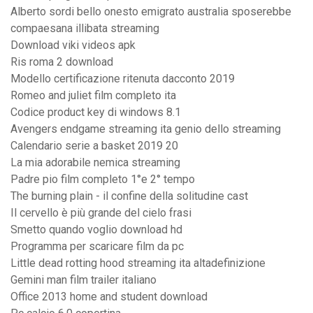
Alberto sordi bello onesto emigrato australia sposerebbe
compaesana illibata streaming
Download viki videos apk
Ris roma 2 download
Modello certificazione ritenuta dacconto 2019
Romeo and juliet film completo ita
Codice product key di windows 8.1
Avengers endgame streaming ita genio dello streaming
Calendario serie a basket 2019 20
La mia adorabile nemica streaming
Padre pio film completo 1°e 2° tempo
The burning plain - il confine della solitudine cast
Il cervello è più grande del cielo frasi
Smetto quando voglio download hd
Programma per scaricare film da pc
Little dead rotting hood streaming ita altadefinizione
Gemini man film trailer italiano
Office 2013 home and student download