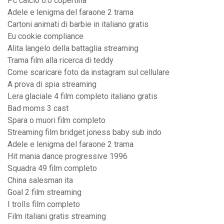
Pc calcio 6.0 copertina
Adele e lenigma del faraone 2 trama
Cartoni animati di barbie in italiano gratis
Eu cookie compliance
Alita langelo della battaglia streaming
Trama film alla ricerca di teddy
Come scaricare foto da instagram sul cellulare
A prova di spia streaming
Lera glaciale 4 film completo italiano gratis
Bad moms 3 cast
Spara o muori film completo
Streaming film bridget joness baby sub indo
Adele e lenigma del faraone 2 trama
Hit mania dance progressive 1996
Squadra 49 film completo
China salesman ita
Goal 2 film streaming
I trolls film completo
Film italiani gratis streaming