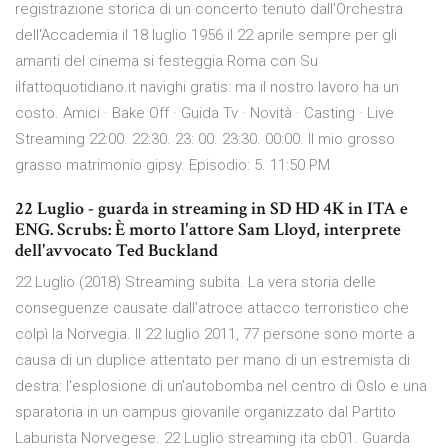
registrazione storica di un concerto tenuto dall'Orchestra
dell'Accademia il 18 luglio 1956 il 22 aprile sempre per gli
amanti del cinema si festeggia Roma con Su
ilfattoquotidiano.it navighi gratis: ma il nostro lavoro ha un
costo. Amici · Bake Off · Guida Tv · Novità · Casting · Live
Streaming 22:00. 22:30. 23: 00. 23:30. 00:00. Il mio grosso
grasso matrimonio gipsy. Episodio: 5. 11:50 PM
22 Luglio - guarda in streaming in SD HD 4K in ITA e
ENG. Scrubs: È morto l'attore Sam Lloyd, interprete
dell'avvocato Ted Buckland
22 Luglio (2018) Streaming subita. La vera storia delle
conseguenze causate dall'atroce attacco terroristico che
colpì la Norvegia. Il 22 luglio 2011, 77 persone sono morte a
causa di un duplice attentato per mano di un estremista di
destra: l'esplosione di un'autobomba nel centro di Oslo e una
sparatoria in un campus giovanile organizzato dal Partito
Laburista Norvegese. 22 Luglio streaming ita cb01. Guarda