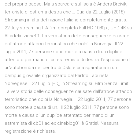
del proprio paese. Ma a sbarcare sull'isola è Anders Breivik,
terrorista di estrema destra che … Guarda 22 Luglio (2018)
Streaming in alta definizione Italiano completamente gratis.
22 July streaming ITA film completo Full HD 1080p , UHD 4K su
Altadefinizione01. La vera storia delle conseguenze causate
dall’atroce attacco terroristico che colpì la Norvegia. Il 22
luglio 2011, 77 persone sono morte a causa di un duplice
attentato per mano di un estremista di destra: l’esplosione di
un’autobomba nel centro di Oslo e una sparatoria in un
campus giovanile organizzato dal Partito Laburista
Norvegese… 22 Luglio [HD], in Streaming su Film Senza Limiti.
La vera storia delle conseguenze causate dall'atroce attacco
terroristico che colpì la Norvegia. Il 22 luglio 2011, 77 persone
sono morte a causa di un.. Il 22 luglio 2011, 77 persone sono
morte a causa di un duplice attentato per mano di un
estremista di cb01.ac ex cineblog01 è Gratis!. Nessuna
registrazione è richiesta.