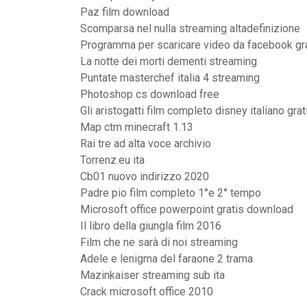
Paz film download
Scomparsa nel nulla streaming altadefinizione
Programma per scaricare video da facebook gr
La notte dei morti dementi streaming
Puntate masterchef italia 4 streaming
Photoshop cs download free
Gli aristogatti film completo disney italiano grat
Map ctm minecraft 1.13
Rai tre ad alta voce archivio
Torrenz.eu ita
Cb01 nuovo indirizzo 2020
Padre pio film completo 1°e 2° tempo
Microsoft office powerpoint gratis download
Il libro della giungla film 2016
Film che ne sarà di noi streaming
Adele e lenigma del faraone 2 trama
Mazinkaiser streaming sub ita
Crack microsoft office 2010