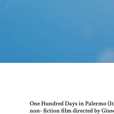
One Hundred Days in Palermo (Ital
non- fiction film directed by Gi