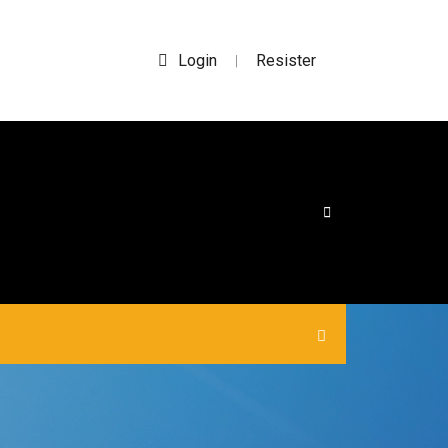
Login
Resister
|