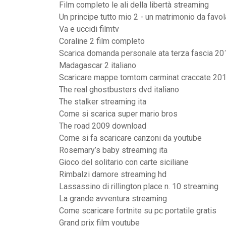
Film completo le ali della libertà streaming
Un principe tutto mio 2 - un matrimonio da favo
Va e uccidi filmtv
Coraline 2 film completo
Scarica domanda personale ata terza fascia 20
Madagascar 2 italiano
Scaricare mappe tomtom carminat craccate 20
The real ghostbusters dvd italiano
The stalker streaming ita
Come si scarica super mario bros
The road 2009 download
Come si fa scaricare canzoni da youtube
Rosemary’s baby streaming ita
Gioco del solitario con carte siciliane
Rimbalzi damore streaming hd
Lassassino di rillington place n. 10 streaming
La grande avventura streaming
Come scaricare fortnite su pc portatile gratis
Grand prix film youtube